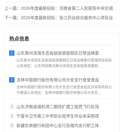
上一篇：
2026年度最新招标：河南省第二人民医院中央空调维保及中央空
下一篇：
2026年度最新招标：张江药谷综合服务中心项目设计服务竞争性
热点信息
1
山东莱州滨海生态省级旅游度假区日常运维委
山东莱州滨海生态省级旅游度假区日常运维委托管理项目招标
公告地区：山东项目概况莱州滨海生态省级旅游度假...
1
吉林中国银行股份有限公司大安支行食堂食品
吉林中国银行股份有限公司大安支行食堂食品定点采购项目公
开邀请公告地区：吉林中国银行股份有限公司大安支...
山东济南遥墙机场二期改扩建工程西飞行区场
3
宁夏中卫市第三中学防近视学生作业本采购项
4
新疆农商银行和田中心支行及辖内支行职工体
5