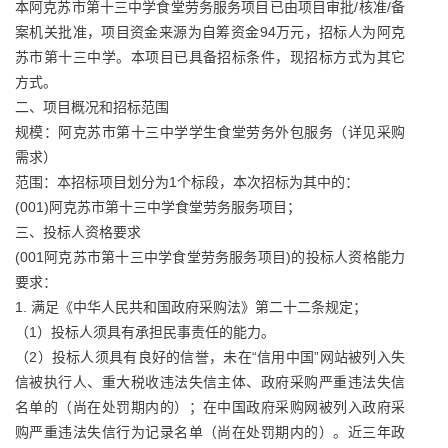
本阿克苏市第十三中学食堂劳务服务项目已由项目审批/核准/备
案机关批准，项目资金来源为自筹资金94万元，招标人为阿克
苏市第十三中学。本项目已具备招标条件，现招标方式为其它
方式。
二、项目概况和招标范围
规模：阿克苏市第十三中学学生食堂劳务外包服务（详见采购
需求）
范围：本招标项目划分为1个标段，本次招标为其中的：
(001)阿克苏市第十三中学食堂劳务服务项目；
三、投标人资格要求
(001阿克苏市第十三中学食堂劳务服务项目)的投标人资格能力
要求：
1. 满足《中华人民共和国政府采购法》第二十二条规定；
（1）投标人须具有承担民事责任的能力。
（2）投标人须具有良好的信誉，未在“信用中国”网站被列入失
信被执行人、重大税收违法失信主体、政府采购严重违法失信
名单的（尚在处罚期内的）；在中国政府采购网被列入政府采
购严重违法失信行为记录名单（尚在处罚期内的）。近三年政