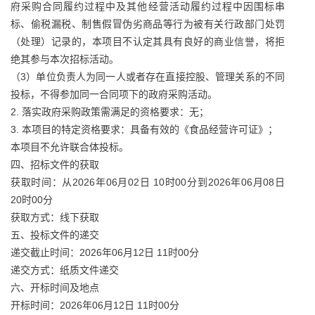
府采购合同履约过程中及其他经营活动履约过程中因围标串
标、偷税漏税、制售假冒伪劣商品等行为被有关行政部门处罚
（处理）记录的，本项目不认定其具有良好的商业信誉，将拒
绝其参与本次招标活动。
（3）单位负责人为同一人或者存在直接控股、管理关系的不同
投标，不得参加同一合同项下的政府采购活动。
2. 落实政府采购政策需满足的资格要求：无；
3. 本项目的特定资格要求：具备有效的《食品经营许可证》；
本项目不允许联合体投标。
四、招标文件的获取
获取时间：从2026年06月02日 10时00分到2026年06月08日
20时00分
获取方式：线下获取
五、投标文件的递交
递交截止时间：2026年06月12日 11时00分
递交方式：纸质文件递交
六、开标时间及地点
开标时间：2026年06月12日 11时00分