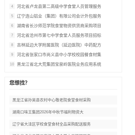
河北省卢龙县第二高级中学食堂人员管理服务
4
辽宁连山铝业（集团）有限公司会计外包服务
5
湖南省长沙师范学院食堂物资供货商采购项目
6
河北省沧州市第七中学食堂人员服务项目招标
7
吉林延边大学附属医院（延边医院）中药配方
8
河北省张家口市尚义县中小学校校园餐食材集
9
黑龙江省北大荒集团宝泉岭医院业务应用系统
10
您想找？
黑龙江省孙吴县农村中心敬老院食堂食材采购
湖南口味王集团2026年中秋节福利物资大
辽宁省大洼区学校食堂食材全品采购配送服务