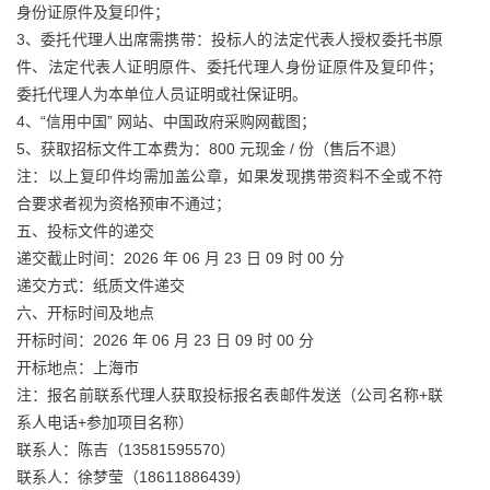
身份证原件及复印件；
3、委托代理人出席需携带：投标人的法定代表人授权委托书原
件、法定代表人证明原件、委托代理人身份证原件及复印件；
委托代理人为本单位人员证明或社保证明。
4、“信用中国” 网站、中国政府采购网截图；
5、获取招标文件工本费为：800 元现金 / 份（售后不退）
注：以上复印件均需加盖公章，如果发现携带资料不全或不符
合要求者视为资格预审不通过；
五、投标文件的递交
递交截止时间：2026 年 06 月 23 日 09 时 00 分
递交方式：纸质文件递交
六、开标时间及地点
开标时间：2026 年 06 月 23 日 09 时 00 分
开标地点：上海市
注：报名前联系代理人获取投标报名表邮件发送（公司名称+联
系人电话+参加项目名称）
联系人：陈吉（13581595570）
联系人：徐梦莹（18611886439）