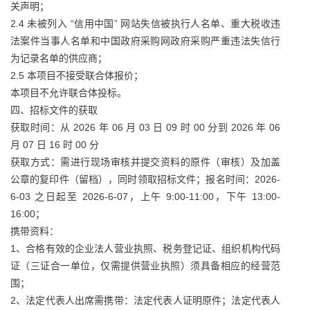
关声明；
2.4 未被列入 “信用中国” 网站失信被执行人名单、重大税收违
法案件当事人名单和中国政府采购网政府采购严重违法失信行
为记录名单的供应商；
2.5 本项目不接受联合体报价；
本项目不允许联合体投标。
四、招标文件的获取
获取时间：从 2026 年 06 月 03 日 09 时 00 分到 2026 年 06
月 07 日 16 时 00 分
获取方式：需进行现场审核并提交资料的原件（审核）及加盖
公章的复印件（留档），同时领取招标文件；报名时间：2026-
6-03 之日起至 2026-6-07，上午 9:00-11:00，下午 13:00-
16:00；
携带资料：
1、合格有效的企业法人营业执照、税务登记证、组织机构代码
证（三证合一单位，仅需提供营业执照）须具备相应的经营范
围；
2、法定代表人出席需携带：法定代表人证明原件；法定代表人