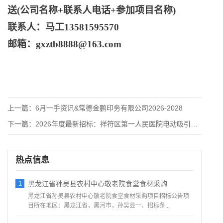
送
(公司名称+联系人电话+参加项目名称)
联系人：马工
13581595570
邮箱：
gxztb8888@163.com
上一篇：
6月一手资讯&常德金鹏印务有限公司2026-2028
下一篇：
2026年度最新招标：祥符区第一人民医院电动吸引器等设备采购
热点信息
1
黑龙江省孙吴县农村中心敬老院食堂食材采购
黑龙江省孙吴县农村中心敬老院食堂食材采购项目招标公告项
目所在地区：黑龙江省，黑河市，孙吴县一、招标条...