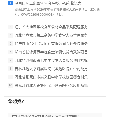
1
湖南口味王集团2026年中秋节福利物资大
湖南口味王集团2026年中秋节福利物资大米采购项目（招标编
号：KWW2026080500001）项目...
辽宁省大洼区学校食堂食材全品采购配送服务
3
河北省卢龙县第二高级中学食堂人员管理服务
4
辽宁连山铝业（集团）有限公司会计外包服务
5
湖南省长沙师范学院食堂物资供货商采购项目
6
河北省沧州市第七中学食堂人员服务项目招标
7
吉林延边大学附属医院（延边医院）中药配方
8
河北省张家口市尚义县中小学校校园餐食材集
9
黑龙江省北大荒集团宝泉岭医院业务应用系统
10
您想找？
黑龙江省孙吴县农村中心敬老院食堂食材采购