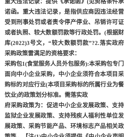
重大违法记录：提供《承诺函》(见资格条件承
诺函。重大违法记录，是指供应商因违法经营
受到刑事处罚或者责令停产停业、吊销许可证
或者执照、较大数额罚款等行政处罚。(根据财
库(2022)3号文，“较大数额罚款”?2.落实政府
采购政策雷满足的资格要求：
采购包
1(食堂服务人员外包服务):本采购包专门
面向中小企业采购，中小企业须符合本项目采
购标的对应行业(本项目采购标的所属行业为餐
饮业)的政策划分标准。需落实政
府采购政策为：促进中小企业发展政策、支持
监狱企业发展政策、支持残疾人福利性单位发
展政策、采购节能产品、环境标志产品相关政
策等，【注
(1)中小企业须提供《中小企业声明