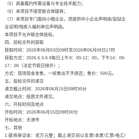
（5）具备履约所需设备与专业技术能力；
（6）本项目不接受联合体磋商；
（7）本项目专门面向小微企业，须提供中小企业声明函/监狱企
业证明/残疾人福利单位声明函。
本项目不允许联合体投标。
四、招标文件的获取
获取时间：2026年06月03日09时至2026年06月09日17时
获取方式：2026.6.3-6.9每日上午9：00-12：00，下午14：00-
17：00（法定节假日除外）；
方式：现场现金发售，一经售出不予退还；售价：500元。
五、投标文件的递交
递交截止时间：2026年06月15日09时30分
递交地点：纸质文件递交。
六、开标时间及地点
开标时间：2026年06月15日09时30分
开标地点：天津市
七、其他
1.磋商保证金：贰万元整；截止递交前以支票/本票/汇票/电汇/