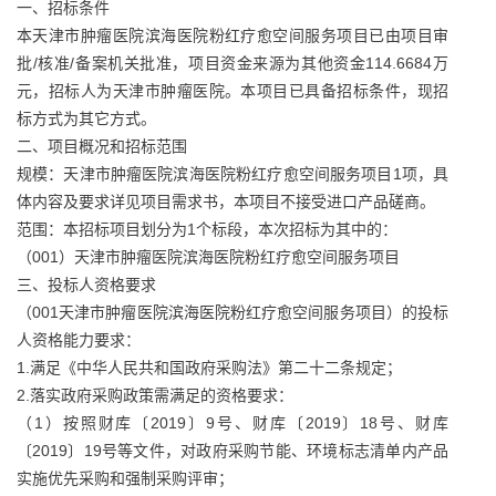
一、招标条件
本天津市肿瘤医院滨海医院粉红疗愈空间服务项目已由项目审
批/核准/备案机关批准，项目资金来源为其他资金114.6684万
元，招标人为天津市肿瘤医院。本项目已具备招标条件，现招
标方式为其它方式。
二、项目概况和招标范围
规模：天津市肿瘤医院滨海医院粉红疗愈空间服务项目1项，具
体内容及要求详见项目需求书，本项目不接受进口产品磋商。
范围：本招标项目划分为1个标段，本次招标为其中的：
（001）天津市肿瘤医院滨海医院粉红疗愈空间服务项目
三、投标人资格要求
（001天津市肿瘤医院滨海医院粉红疗愈空间服务项目）的投标
人资格能力要求：
1.满足《中华人民共和国政府采购法》第二十二条规定；
2.落实政府采购政策需满足的资格要求：
（1）按照财库〔2019〕9号、财库〔2019〕18号、财库
〔2019〕19号等文件，对政府采购节能、环境标志清单内产品
实施优先采购和强制采购评审；