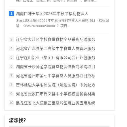
目所在地区：黑龙江省，黑河市，孙吴县一、招标条...
1
湖南口味王集团2026年中秋节福利物资大
湖南口味王集团2026年中秋节福利物资大米采购项目（招标编
号：KWW2026080500001）项目...
辽宁省大洼区学校食堂食材全品采购配送服务
3
河北省卢龙县第二高级中学食堂人员管理服务
4
辽宁连山铝业（集团）有限公司会计外包服务
5
湖南省长沙师范学院食堂物资供货商采购项目
6
河北省沧州市第七中学食堂人员服务项目招标
7
吉林延边大学附属医院（延边医院）中药配方
8
河北省张家口市尚义县中小学校校园餐食材集
9
黑龙江省北大荒集团宝泉岭医院业务应用系统
10
您想找？