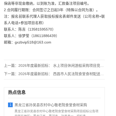
保函等非现金缴纳，以到账为准，汇款备注项目编号。
2.合同履行期限：合同签订之日起3年（特殊以合同为准）。
注：报名前联系代理人获取投标报名表邮件发送（公司名称+联
系人电话+参加项目名称）
联系人：陈吉（13581595570）
联系人：徐梦莹（18611886439）
邮箱：gxzbvip518@163.com
上一篇：
2026年度最新招标： 水上项目休闲游船采购项目竞争性磋商公
下一篇：
2026年度最新招标： 西昌市人民法院食堂食材配送服务项目（
热点信息
1
黑龙江省孙吴县农村中心敬老院食堂食材采购
黑龙江省孙吴县农村中心敬老院食堂食材采购项目招标公告项