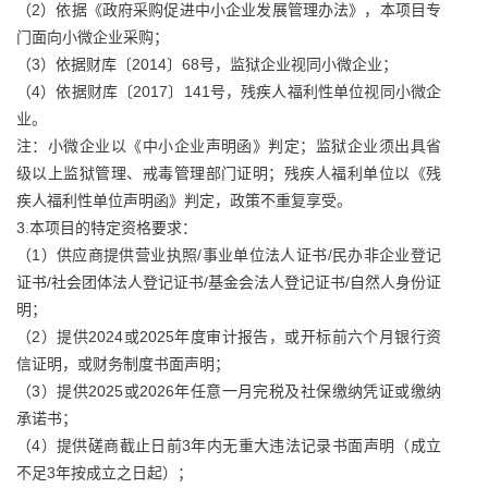
（2）依据《政府采购促进中小企业发展管理办法》，本项目专
门面向小微企业采购；
（3）依据财库〔2014〕68号，监狱企业视同小微企业；
（4）依据财库〔2017〕141号，残疾人福利性单位视同小微企
业。
注：小微企业以《中小企业声明函》判定；监狱企业须出具省
级以上监狱管理、戒毒管理部门证明；残疾人福利单位以《残
疾人福利性单位声明函》判定，政策不重复享受。
3.本项目的特定资格要求：
（1）供应商提供营业执照/事业单位法人证书/民办非企业登记
证书/社会团体法人登记证书/基金会法人登记证书/自然人身份证
明；
（2）提供2024或2025年度审计报告，或开标前六个月银行资
信证明，或财务制度书面声明；
（3）提供2025或2026年任意一月完税及社保缴纳凭证或缴纳
承诺书；
（4）提供磋商截止日前3年内无重大违法记录书面声明（成立
不足3年按成立之日起）；