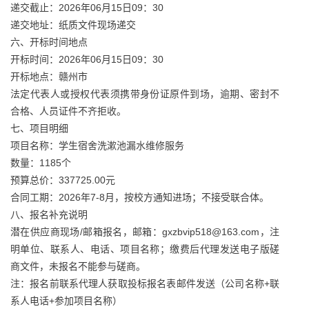
递交截止：2026年06月15日09：30
递交地址：纸质文件现场递交
六、开标时间地点
开标时间：2026年06月15日09：30
开标地点：赣州市
法定代表人或授权代表须携带身份证原件到场，逾期、密封不
合格、人员证件不齐拒收。
七、项目明细
项目名称：学生宿舍洗漱池漏水维修服务
数量：1185个
预算总价：337725.00元
合同工期：2026年7-8月，按校方通知进场；不接受联合体。
八、报名补充说明
潜在供应商现场/邮箱报名，邮箱：gxzbvip518@163.com，注
明单位、联系人、电话、项目名称；缴费后代理发送电子版磋
商文件，未报名不能参与磋商。
注：报名前联系代理人获取投标报名表邮件发送（公司名称+联
系人电话+参加项目名称）