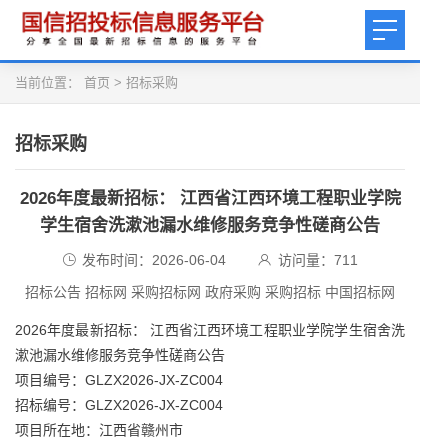
当前位置：
首页
>
招标采购
招标采购
2026年度最新招标： 江西省江西环境工程职业学院
学生宿舍洗漱池漏水维修服务竞争性磋商公告
发布时间：2026-06-04
访问量：
711
招标公告 招标网 采购招标网 政府采购 采购招标 中国招标网
2026年度最新招标： 江西省江西环境工程职业学院学生宿舍洗
漱池漏水维修服务竞争性磋商公告
项目编号：GLZX2026-JX-ZC004
招标编号：GLZX2026-JX-ZC004
项目所在地：江西省赣州市