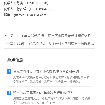
联系人：陈吉（13581595570）
联系人：徐梦莹（18611886439）
邮箱：gxzbvip518@163.com
上一篇：
2026年度最新招标： 蓟州区中医医院新址精细化开荒清洁项目
下一篇：
2026年度最新招标： 大连医科大学附属第一医院利器盒购置招
热点信息
1
黑龙江省孙吴县农村中心敬老院食堂食材采购
黑龙江省孙吴县农村中心敬老院食堂食材采购项目招标公告项
目所在地区：黑龙江省，黑河市，孙吴县一、招标条...
1
湖南口味王集团2026年中秋节福利物资大
湖南口味王集团2026年中秋节福利物资大米采购项目（招标编
号：KWW2026080500001）项目...