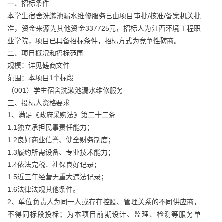
一、招标条件
本学生宿舍洗漱池漏水维修服务已由项目审批/核准/备案机关批
准，资金来源为其他资金337725元，招标人为江西环境工程职
业学院，项目已具备招标条件，招标方式为竞争性磋商。
二、项目概况和招标范围
规模：详见磋商文件
范围：本项目1个标段
（001）学生宿舍洗漱池漏水维修服务
三、投标人资格要求
1、满足《政府采购法》第二十二条
1.1独立承担民事责任能力；
1.2良好商业信誉、健全财务制度；
1.3履约所需设备、专业技术能力；
1.4依法完税、社保良好记录；
1.5近三年经营无重大违法记录；
1.6法律法规其他条件。
2、单位负责人为同一人或存在控股、管理关系的不同供应商，
不得同标段投标；为本项目前期设计、监理、检测等服务单