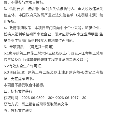
位，不得参与本项目投标。
3、信用要求：被信用中国列入失信被执行人、重大税收违法失
信主体、中国政府采购网严重违法失信名单（处罚期未满）禁
止投标。
4、政府采购政策：本项目专门面向中小企业采购，监狱企业、
残疾人福利单位视同小微企业，须对应提供中小企业声明函/监
狱企业主管部门证明/残疾人福利单位声明函。
5、专项资质：（满足其一即可）
5.1房屋建筑工程施工总承包三级及以上/市政公用工程施工总承
包三级及以上/建筑装修装饰工程专业承包二级及以上；
5.2有效安全生产许可证；
5.3项目经理：建筑工程二级及以上注册建造师+B类安全考核
证、无在建承诺书。
本项目不接受联合体投标。
四、招标文件获取
获取时间：2026-06-0309：30～2026-06-1017：30
获取方式：网上报名或现场领取磋商文件
五、投标文件递交