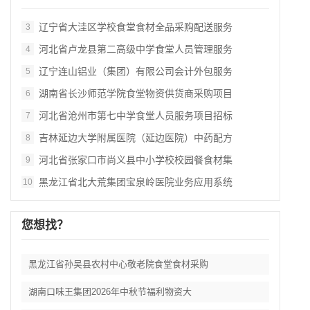
辽宁省大洼区学校食堂食材全品采购配送服务
3
河北省卢龙县第二高级中学食堂人员管理服务
4
辽宁连山铝业（集团）有限公司会计外包服务
5
湖南省长沙师范学院食堂物资供货商采购项目
6
河北省沧州市第七中学食堂人员服务项目招标
7
吉林延边大学附属医院（延边医院）中药配方
8
河北省张家口市尚义县中小学校校园餐食材集
9
黑龙江省北大荒集团宝泉岭医院业务应用系统
10
您想找？
黑龙江省孙吴县农村中心敬老院食堂食材采购
湖南口味王集团2026年中秋节福利物资大