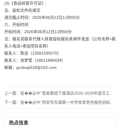
(3)《食品经营许可证》;
五、投标文件的递交
递交截止时间：2026年06月12日11时00分
六、开标时间
开标时间：2026年06月12日11时00分
注：报名前联系代理人获取投标报名表邮件发送（公司名称+联
系人电话+参加项目名称）
联系人：陈吉（13581595570）
联系人：徐梦莹（18611886439）
邮箱：gxzbvip518@163.com
上一篇：
投��必中‘’昆泰集团下属酒店2026-2028年度员工工服
下一篇：
投��必中‘’西安市东城第一中学食堂劳务服务招标公告
热点信息