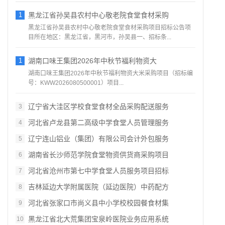
1
黑龙江省孙吴县农村中心敬老院食堂食材采购
黑龙江省孙吴县农村中心敬老院食堂食材采购项目招标公告项
目所在地区：黑龙江省，黑河市，孙吴县一、招标条...
1
湖南口味王集团2026年中秋节福利物资大
湖南口味王集团2026年中秋节福利物资大米采购项目（招标编
号：KWW2026080500001）项目...
辽宁省大洼区学校食堂食材全品采购配送服务
3
河北省卢龙县第二高级中学食堂人员管理服务
4
辽宁连山铝业（集团）有限公司会计外包服务
5
湖南省长沙师范学院食堂物资供货商采购项目
6
河北省沧州市第七中学食堂人员服务项目招标
7
吉林延边大学附属医院（延边医院）中药配方
8
河北省张家口市尚义县中小学校校园餐食材集
9
黑龙江省北大荒集团宝泉岭医院业务应用系统
10