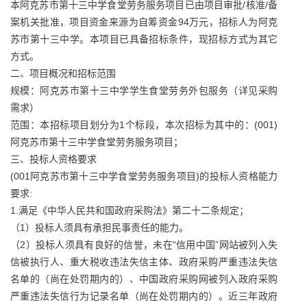
本阿克苏市第十三中学食堂劳务服务项目已由项目审批/核准/备
案机关批准，项目资金来源为自筹资金94万元，招标人为阿克
苏市第十三中学。本项目已具备招标条件，现招标方式为其它
方式。
二、项目概况和招标范围
规模：阿克苏市第十三中学学生食堂劳务外包服务（详见采购
需求）
范围：本招标项目划分为1个标段，本次招标为其中的：(001)
阿克苏市第十三中学食堂劳务服务项目；
三、投标人资格要求
(001阿克苏市第十三中学食堂劳务服务项目)的投标人资格能力
要求:
1.满足《中华人民共和国政府采购法》第二十二条规定；
（1）投标人须具有承担民事责任的能力。
（2）投标人须具有良好的信誉，未在“信用中国”网站被列入失
信被执行人、重大税收违法失信主体、政府采购严重违法失信
名单的（尚在处罚期内的）、中国政府采购网被列入政府采购
严重违法失信行为记录名单（尚在处罚期内的）。近三年政府