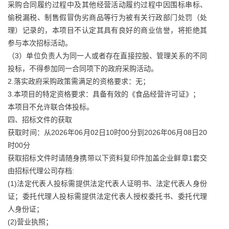
采购合同履约过程中及其他经营活动履约过程中因围标串标、
偷税漏税、制售假冒伪劣商品等行为被有关行政部门处罚（处
理）记录的，本项目不认定其具有良好的商业信誉，将拒绝其
参与本次招标活动。
（3）单位负责人为同一人或者存在直接控股、管理关系的不同
投标，不得参加同一合同项下的政府采购活动。
2.落实政府采购政策需满足的资格要求：无；
3.本项目的特定资格要求：具备有效的《食品经营许可证》；
本项目不允许联合体投标。
四、招标文件的获取
获取时间：从2026年06月02日10时00分到2026年06月08日20
时00分
获取招标文件时请随身携带以下资料复印件加盖企业鲜章1套交
由招标代理公司存档:
(1)法定代表人投标需提供法定代表人证明书、法定代表人身份
证；委托代理人投标需提供法定代表人授权委托书、委托代理
人身份证；
(2)营业执照；