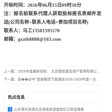
开标时间：
2026年06月15日09时30分
注：报名前联系代理人获取投标报名表邮件发
送
(公司名称+联系人电话+参加项目名称)
联系人：马工
13581595570
邮箱：
gxztb8888@163.com
上一篇：
2026年度最新招标： 北京建投嘉昱资产管理有限公司物业保洁
下一篇：
投��必中‘’昆泰集团下属酒店2026-2028年度一次性客
热点信息
1
山东莱州滨海生态省级旅游度假区日常运维委