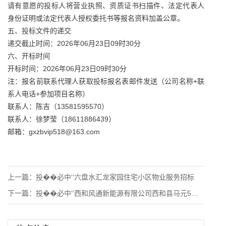
请有意愿的投标人将营业执照、资质证书扫描件、法定代表人
身份证明或法定代表人授权委托书等报名资料加盖公章。
五、投标文件的递交
递交截止时间：2026年06月23日09时30分
六、开标时间
开标时间：2026年06月23日09时30分
注：报名前联系代理人获取投标报名表邮件发送（公司名称+联
系人电话+参加项目名称）
联系人：陈吉（13581595570）
联系人：徐梦莹（18611886439）
邮箱：gxzbvip518@163.com
上一篇：
投��必中‘’六盘水汇龙家园住宅小区物业服务招标
下一篇：
投��必中‘’西和风通新能源有限公司西和县马元5万千瓦风电项