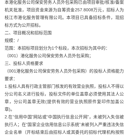
本港化服务公司保安劳务人员外包采购已由项目审批/核准/备案
机关批准，项目资金来源为自筹资金257.8008万元，招标人为
枝江市港化服务管理有限公司。本项目已具备招标条件，现招
标方式为公开招标。
二、项目概况和招标范围
规模：/
范围：本招标项目划分为1个标段，本次招标为其中的：
（001）港化服务公司保安劳务人员外包采购；
三、投标人资格要求
（001港化服务公司保安劳务人员外包采购）的投标人资格能力
要求：
1.投标人具有行政主管部门核发的有效营业执照，投标人不得以
分公司名义进行投标，投标文件的单位盖章必须使用其法人公
章，分公司盖章无效(提供有效的营业执照原件复印件加盖公
章)。
2.在“信用中国”网站或“中国执行信息公开网”，未被列入失信被
执行人；在“国家企业信用信息公示系统”未被列入严重违法失信
企业名单（开标结束后由招标人或其委托的招标代理机构按照