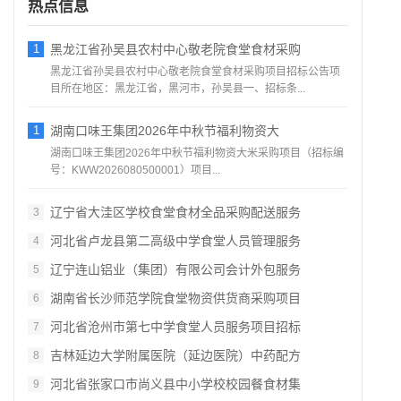
热点信息
1
黑龙江省孙吴县农村中心敬老院食堂食材采购
黑龙江省孙吴县农村中心敬老院食堂食材采购项目招标公告项
目所在地区：黑龙江省，黑河市，孙吴县一、招标条...
1
湖南口味王集团2026年中秋节福利物资大
湖南口味王集团2026年中秋节福利物资大米采购项目（招标编
号：KWW2026080500001）项目...
辽宁省大洼区学校食堂食材全品采购配送服务
3
河北省卢龙县第二高级中学食堂人员管理服务
4
辽宁连山铝业（集团）有限公司会计外包服务
5
湖南省长沙师范学院食堂物资供货商采购项目
6
河北省沧州市第七中学食堂人员服务项目招标
7
吉林延边大学附属医院（延边医院）中药配方
8
河北省张家口市尚义县中小学校校园餐食材集
9