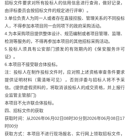
招标文件要求对所有投标人的信用信息进行查询，做好记录，
由评标委员会按招标文件的规定进行评审）。
3.单位负责人为同一人或者存在直接控股、管理关系的不同投标
人，不得参加本项目同一合同项下的政府采购活动。
4.为本采购项目提供整体设计、规范编制或者项目管理、监理、
检测等服务的，不得再参加本项目的其他招标采购活动。
5.投标人须具有公安部门颁发的有效期内的《保安服务许可
证》。
6.本项目不接受联合体投标。
注：投标人在制作投标文件时，应对照上述资格审查条件要求
提供证明材料（需清晰可见），否则评委与招标人将不予采
信。(提供虚假资料的，将取消该投标人的成交资格，并上报行
业监管主管部门)
本项目不允许联合体投标。
四、招标文件的获取
获取时间：从2026年06月02日08时30分到2026年06月08日17
时00分
获取方式：本项目不进行现场报名、实行网上领取招标文件，