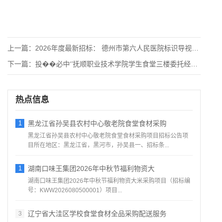
上一篇：
2026年度最新招标： 德州市第六人民医院标识导视系统制作采
下一篇：
投��必中‘’抚顺职业技术学院学生食堂三楼委托经营项目招标公
热点信息
1
黑龙江省孙吴县农村中心敬老院食堂食材采购
黑龙江省孙吴县农村中心敬老院食堂食材采购项目招标公告项
目所在地区：黑龙江省，黑河市，孙吴县一、招标条...
1
湖南口味王集团2026年中秋节福利物资大
湖南口味王集团2026年中秋节福利物资大米采购项目（招标编
号：KWW2026080500001）项目...
辽宁省大洼区学校食堂食材全品采购配送服务
3