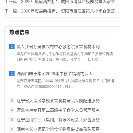
上一篇：
2026年度最新招标： 咸阳市渭城区校园食堂大宗食材集中采购
下一篇：
2026年度最新招标： 资阳市雁江区第八小学食堂蔬菜及肉类配
热点信息
1
黑龙江省孙吴县农村中心敬老院食堂食材采购
黑龙江省孙吴县农村中心敬老院食堂食材采购项目招标公告项
目所在地区：黑龙江省，黑河市，孙吴县一、招标条...
1
湖南口味王集团2026年中秋节福利物资大
湖南口味王集团2026年中秋节福利物资大米采购项目（招标编
号：KWW2026080500001）项目...
辽宁省大洼区学校食堂食材全品采购配送服务
3
河北省卢龙县第二高级中学食堂人员管理服务
4
辽宁连山铝业（集团）有限公司会计外包服务
5
湖南省长沙师范学院食堂物资供货商采购项目
6