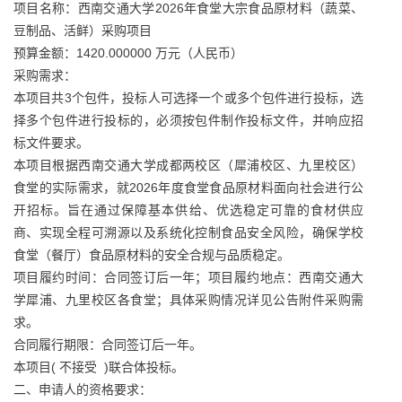
项目名称：西南交通大学2026年食堂大宗食品原材料（蔬菜、
豆制品、活鲜）采购项目
预算金额：1420.000000 万元（人民币）
采购需求：
本项目共3个包件，投标人可选择一个或多个包件进行投标，选
择多个包件进行投标的，必须按包件制作投标文件，并响应招
标文件要求。
本项目根据西南交通大学成都两校区（犀浦校区、九里校区）
食堂的实际需求，就2026年度食堂食品原材料面向社会进行公
开招标。旨在通过保障基本供给、优选稳定可靠的食材供应
商、实现全程可溯源以及系统化控制食品安全风险，确保学校
食堂（餐厅）食品原材料的安全合规与品质稳定。
项目履约时间：合同签订后一年；项目履约地点：西南交通大
学犀浦、九里校区各食堂；具体采购情况详见公告附件采购需
求。
合同履行期限：合同签订后一年。
本项目( 不接受 )联合体投标。
二、申请人的资格要求：