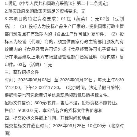
1.满足《中华人民共和国政府采购法》第二十二条规定；
2.落实政府采购政策需满足的资格要求：无
3.本项目的特定资格要求：01包（蔬菜）：无02包（豆制
品）：（1）投标人为投标产品生产厂家的，提供国家行政主管
部门颁发且在有效期内的《食品生产许可证》复印件；（2）投
标人为经销（代理）商的，须提供国家行政主管部门颁发的有
效期内的《食品经营许可证》或《食品经营许可电子证书》或
所在地县级以上地方市场监督管理部门备案证明（预包装）复
印件。03包（活鲜）：无
三、获取招标文件
时间：2026年06月03日 至 2026年06月09日，每天上午8:30
至12:00，下午12:00至17:30。（北京时间，法定节假日除外）
根据需要也可凭缴费订单信息现场领取纸质版招标文件。
招标文件售价：300元/包件，售后不退，投标资格不能转让。
售价：￥300.0 元，本公告包含的招标文件售价总和
四、提交投标文件截止时间、开标时间和地点
提交投标文件截止时间：2026年06月25日 10点00分（北京时
间）