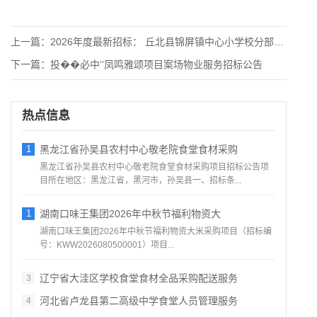
上一篇：
2026年度最新招标： 丘北县锦屏镇中心小学校分部报告厅音频
下一篇：
投��必中‘’凤鸣雅颂项目案场物业服务招标公告
热点信息
1
黑龙江省孙吴县农村中心敬老院食堂食材采购
黑龙江省孙吴县农村中心敬老院食堂食材采购项目招标公告项
目所在地区：黑龙江省，黑河市，孙吴县一、招标条...
1
湖南口味王集团2026年中秋节福利物资大
湖南口味王集团2026年中秋节福利物资大米采购项目（招标编
号：KWW2026080500001）项目...
辽宁省大洼区学校食堂食材全品采购配送服务
3
河北省卢龙县第二高级中学食堂人员管理服务
4