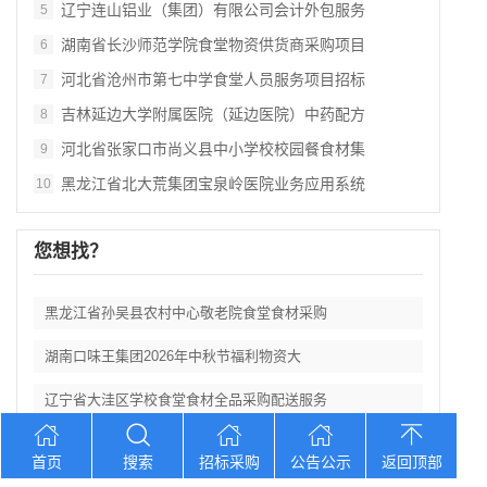
辽宁连山铝业（集团）有限公司会计外包服务
5
湖南省长沙师范学院食堂物资供货商采购项目
6
河北省沧州市第七中学食堂人员服务项目招标
7
吉林延边大学附属医院（延边医院）中药配方
8
河北省张家口市尚义县中小学校校园餐食材集
9
黑龙江省北大荒集团宝泉岭医院业务应用系统
10
您想找？
黑龙江省孙吴县农村中心敬老院食堂食材采购
湖南口味王集团2026年中秋节福利物资大
辽宁省大洼区学校食堂食材全品采购配送服务
河北省卢龙县第二高级中学食堂人员管理服务
首页
搜索
招标采购
公告公示
返回顶部
辽宁连山铝业（集团）有限公司会计外包服务