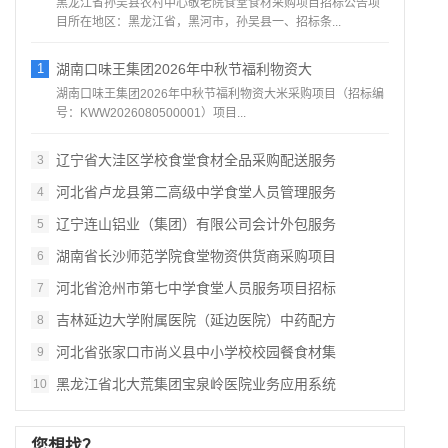
黑龙江省孙吴县农村中心敬老院食堂食材采购项目招标公告项
目所在地区：黑龙江省，黑河市，孙吴县一、招标条...
1
湖南口味王集团2026年中秋节福利物资大
湖南口味王集团2026年中秋节福利物资大米采购项目（招标编
号：KWW2026080500001）项目...
辽宁省大洼区学校食堂食材全品采购配送服务
3
河北省卢龙县第二高级中学食堂人员管理服务
4
辽宁连山铝业（集团）有限公司会计外包服务
5
湖南省长沙师范学院食堂物资供货商采购项目
6
河北省沧州市第七中学食堂人员服务项目招标
7
吉林延边大学附属医院（延边医院）中药配方
8
河北省张家口市尚义县中小学校校园餐食材集
9
黑龙江省北大荒集团宝泉岭医院业务应用系统
10
您想找？