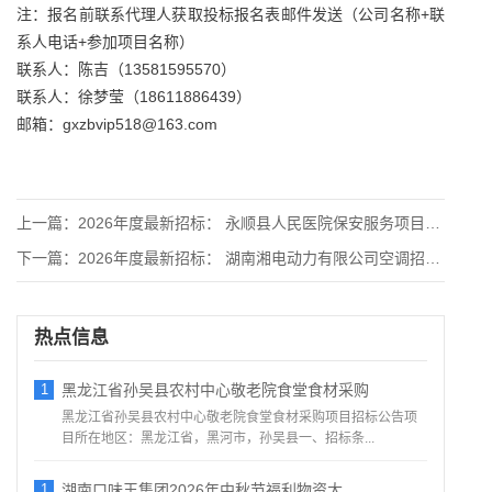
注：报名前联系代理人获取投标报名表邮件发送（公司名称+联
系人电话+参加项目名称）
联系人：陈吉（13581595570）
联系人：徐梦莹（18611886439）
邮箱：gxzbvip518@163.com
上一篇：
2026年度最新招标： 永顺县人民医院保安服务项目采购公告
下一篇：
2026年度最新招标： 湖南湘电动力有限公司空调招标项目
热点信息
1
黑龙江省孙吴县农村中心敬老院食堂食材采购
黑龙江省孙吴县农村中心敬老院食堂食材采购项目招标公告项
目所在地区：黑龙江省，黑河市，孙吴县一、招标条...
1
湖南口味王集团2026年中秋节福利物资大