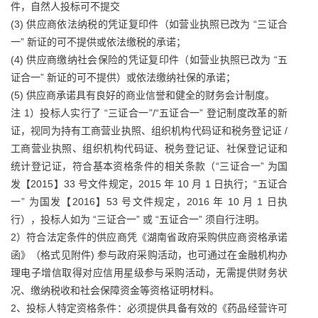
件，自然人投标可不提交
(3) 供应商依法纳税的凭证复印件（如营业执照已改为 “三证合
一” 新证的可不提供或依法缴税的承诺；
(4) 供应商缴纳社会保险的凭证复印件（如营业执照已改为 “五
证合一” 新证的可不提供）或依法缴纳社保的承诺；
(5) 供应商承诺具有良好的商业信誉和健全的财务会计制度。
注 1）投标人实行了 “三证合一”/“五证合一” 登记制度改革的新
证，视同为持有工商营业执照、组织机构代码证和税务登记证 /
工商营业执照、组织机构代码证、税务登记证、社保登记证和
统计登记证，符合基本资格条件的相关条款（“三证合一” 为国
发【2015】33 号文件规定，2015 年 10 月 1 日执行；“五证合
一” 为国发【2016】53 号文件规定，2016 年 10 月 1 日执
行），投标人如为 “三证合一” 或 “五证合一” 须自行注明。
2）符合法定条件的供应商凭《湖南省政府采购供应商资格承诺
函》（格式见附件) 参与政府采购活动，也可通过在金融机构办
理电子增信取得对应信用星级参与采购活动，无需提供财务状
况、缴纳税收和社会保障资金等资格证明材料。
2、投标人特定资格条件：必须提供具备有效的《药品经营许可