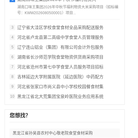
湖南口味王集团2026年中秋节福利物资大米采购项目（招标编
号：KWW2026080500001）项目...
辽宁省大洼区学校食堂食材全品采购配送服务
3
河北省卢龙县第二高级中学食堂人员管理服务
4
辽宁连山铝业（集团）有限公司会计外包服务
5
湖南省长沙师范学院食堂物资供货商采购项目
6
河北省沧州市第七中学食堂人员服务项目招标
7
吉林延边大学附属医院（延边医院）中药配方
8
河北省张家口市尚义县中小学校校园餐食材集
9
黑龙江省北大荒集团宝泉岭医院业务应用系统
10
您想找？
黑龙江省孙吴县农村中心敬老院食堂食材采购