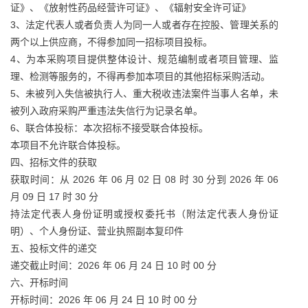
证》、《放射性药品经营许可证》、《辐射安全许可证》
3、法定代表人或者负责人为同一人或者存在控股、管理关系的
两个以上供应商，不得参加同一招标项目投标。
4、为本采购项目提供整体设计、规范编制或者项目管理、监
理、检测等服务的，不得再参加本项目的其他招标采购活动。
5、未被列入失信被执行人、重大税收违法案件当事人名单，未
被列入政府采购严重违法失信行为记录名单。
6、联合体投标：本次招标不接受联合体投标。
本项目不允许联合体投标。
四、招标文件的获取
获取时间：从 2026 年 06 月 02 日 08 时 30 分到 2026 年 06
月 09 日 17 时 30 分
持法定代表人身份证明或授权委托书（附法定代表人身份证
明）、个人身份证、营业执照副本复印件
五、投标文件的递交
递交截止时间：2026 年 06 月 24 日 10 时 00 分
六、开标时间
开标时间：2026 年 06 月 24 日 10 时 00 分