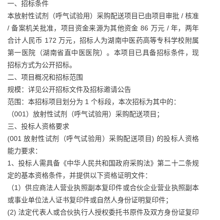
一、招标条件
本放射性试剂（呼气试验用）采购配送项目已由项目审批 / 核准
/ 备案机关批准，项目资金来源为其他资金 86 万元 / 年，两年
合计人民币 172 万元，招标人为湖南中医药高等专科学校附属
第一医院（湖南省直中医医院）。本项目已具备招标条件，现
招标方式为公开招标。
二、项目概况和招标范围
规模：详见公开招标文件及招标邀请公告
范围：本招标项目划分为 1 个标段，本次招标为其中的：
（001）放射性试剂（呼气试验用）采购配送项目；
三、投标人资格要求
(001 放射性试剂（呼气试验用）采购配送项目) 的投标人资格
能力要求：
1、投标人需具备《中华人民共和国政府采购法》第二十二条规
定的基本资格条件，并提供以下资格证明文件：
（1）供应商法人营业执照副本复印件或合伙企业营业执照副本
或事业单位法人证书复印件或自然人身份证明复印件；
(2) 法定代表人或合伙执行人授权委托书原件及双方身份证复印