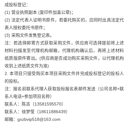
成投标登记：
(1) 营业执照副本 (复印件加盖公章)；
(2) 法定代表人证明书原件，若委托购买的，应同时出具法定代
表人授权委托书原件；
(3) 采购文件发售登记表。
注：若选择邮寄方式获取采购文件，供应商可选择提前将上述
材料扫描发至代理机构邮箱，代理机构确认后，再将上述材料
纸质版原件寄出。(供应商是否成功购买采购文件，以代理机构
收到上述纸质文件为准)
2. 本项目只接受购买本项目采购文件并完成投标登记的投标人
的投标。
注：报名前联系代理人获取投标报名表邮件发送（公司名称+联
系人电话+参加项目名称）
联系人：陈吉（13581595570）
联系人：徐梦莹（18611886439）
邮箱：gxzbvip518@163.com