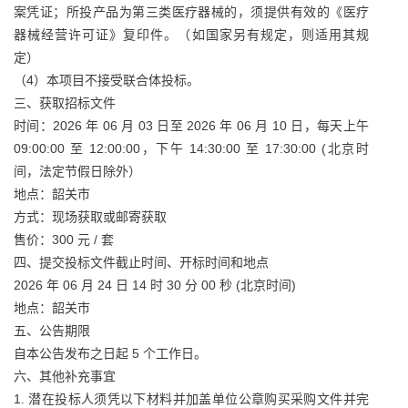
案凭证；所投产品为第三类医疗器械的，须提供有效的《医疗
器械经营许可证》复印件。（如国家另有规定，则适用其规
定）
（4）本项目不接受联合体投标。
三、获取招标文件
时间：2026 年 06 月 03 日至 2026 年 06 月 10 日，每天上午
09:00:00 至 12:00:00，下午 14:30:00 至 17:30:00 (北京时
间，法定节假日除外）
地点：韶关市
方式：现场获取或邮寄获取
售价：300 元 / 套
四、提交投标文件截止时间、开标时间和地点
2026 年 06 月 24 日 14 时 30 分 00 秒 (北京时间)
地点：韶关市
五、公告期限
自本公告发布之日起 5 个工作日。
六、其他补充事宜
1. 潜在投标人须凭以下材料并加盖单位公章购买采购文件并完