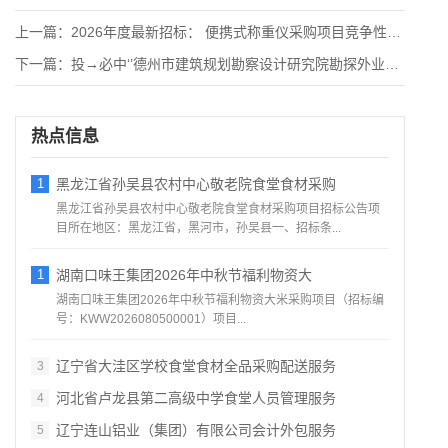
上一篇：
2026年度最新招标： 便携式称重仪采购项目竞争性磋商公告
下一篇：
投→必中‘’德州市建筑规划勘察设计研究院勘探外业分包及岩土工
热点信息
1
黑龙江省孙吴县农村中心敬老院食堂食材采购
黑龙江省孙吴县农村中心敬老院食堂食材采购项目招标公告项
目所在地区：黑龙江省，黑河市，孙吴县一、招标条...
1
湖南口味王集团2026年中秋节福利物资大
湖南口味王集团2026年中秋节福利物资大米采购项目（招标编
号：KWW2026080500001）项目...
辽宁省大洼区学校食堂食材全品采购配送服务
3
河北省卢龙县第二高级中学食堂人员管理服务
4
辽宁连山铝业（集团）有限公司会计外包服务
5