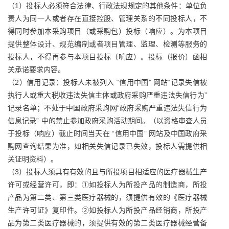
（1）投标人必须符合法律、行政法规规定的其他条件：单位负
责人为同一人或者存在直接控股、管理关系的不同投标人，不
得同时参加本采购项目（或采购包）投标（响应）。为本项目
提供整体设计、规范编制或者项目管理、监理、检测等服务的
投标人，不得再参与本项目投标（响应）。投标（报价）函相
关承诺要求内容。
（2）信用记录：投标人未被列入 “信用中国” 网站“记录失信被
执行人或重大税收违法失信主体或政府采购严重违法失信行为”
记录名单；不处于中国政府采购网“政府采购严重违法失信行为
信息记录” 中的禁止参加政府采购活动期间。（以资格审查人员
于投标（响应）截止时间当天在 “信用中国” 网站及中国政府采
购网查询结果为准，如相关失信记录已失效，投标人需提供相
关证明资料）。
（3）投标人须具有有效的且与所投项目相适应的医疗器械生产
许可或经营许可，即：①如投标人为所投产品的制造商，所投
产品为第二类、第三类医疗器械的，须提供有效的《医疗器械
生产许可证》复印件。②如投标人为所投产品经销商，所投产
品为第二类医疗器械的，须提供有效的第二类医疗器械经营备