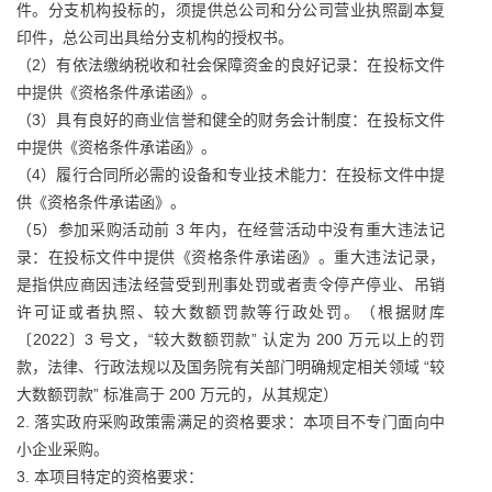
件。分支机构投标的，须提供总公司和分公司营业执照副本复
印件，总公司出具给分支机构的授权书。
（2）有依法缴纳税收和社会保障资金的良好记录：在投标文件
中提供《资格条件承诺函》。
（3）具有良好的商业信誉和健全的财务会计制度：在投标文件
中提供《资格条件承诺函》。
（4）履行合同所必需的设备和专业技术能力：在投标文件中提
供《资格条件承诺函》。
（5）参加采购活动前 3 年内，在经营活动中没有重大违法记
录：在投标文件中提供《资格条件承诺函》。重大违法记录，
是指供应商因违法经营受到刑事处罚或者责令停产停业、吊销
许可证或者执照、较大数额罚款等行政处罚。（根据财库
〔2022〕3 号文，“较大数额罚款” 认定为 200 万元以上的罚
款，法律、行政法规以及国务院有关部门明确规定相关领域 “较
大数额罚款” 标准高于 200 万元的，从其规定）
2. 落实政府采购政策需满足的资格要求：本项目不专门面向中
小企业采购。
3. 本项目特定的资格要求：