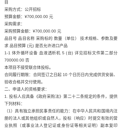
目
采购方式：公开招标
预算金额：¥700,000.00 元
采购需求：
采购预算金额：¥700,000.00 元
品目号 品目名称 采购标的 数量（单位） 技术规格、参数及要
求 品目预算 (元) 是否允许进口产品
1-1 体外循环设备 血液透析机 5 (台) 详见招标文件第二部分
700000.00 否
本项目不接受联合体投标。
合同履行期限：合同签订之日起 10 个日历日内完成供货安装、
验收合格并交付使用。
二、申请人的资格要求：
1. 投标人应具备《政府采购法》第二十二条规定的条件，提供
下列材料：
（1）具有独立承担民事责任的能力：在中华人民共和国境内注
册的法人或其他组织或自然人，投标（响应）时提交有效的营
业执照（或事业法人登记证或身份证等相关证明）副本复印