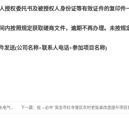
人授权委托书及被授权人身份证等有效证件的复印件
间内按照规定获取磋商文件，逾期不再办理。未按规
件发送
(公司名称+联系人电话+参加项目名称)
础设施建
下一篇：
投→必中‘’吴忠市红寺堡区农村老饭桌改造提升项目竞争性磋商