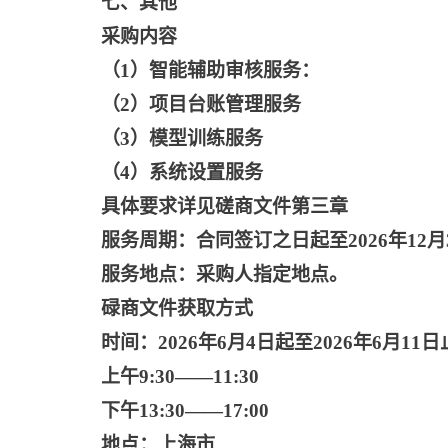
七、其他
采购内容
（
1）智能辅助审核服务：
（
2）项目台账管理服务
（
3）模型训练服务
（
4）系统设置服务
具体要求详见磋商文件第三章
服务周期：合同签订之日起至
2026年12月
服务地点：采购人指定地点。
碌商文件获取方式
时间：
2026年6月4日起至2026年6月1
上午
9:30——11:30
下午
13:30——17:00
地点：上海市