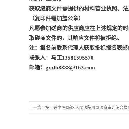
获取缝商文件需提供的材料营业执照、法
（复印件需加盖公章）
凡愿参加磋商的供应商应在上述规定的时
取磋商文件的，其响应文件将被拒绝。
注：报名前联系代理人获取投标报名表邮
联系人：马工
13581595570
邮箱：
gxztb8888@163.com
上一篇：
投→必中‘’鄂城区人民法院凤凰法庭审判综合楼水电气基