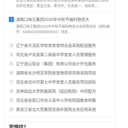
黑龙江省孙吴县农村中心敬老院食堂食材采购项目招标公告项
目所在地区：黑龙江省，黑河市，孙吴县一、招标条...
1
湖南口味王集团2026年中秋节福利物资大
湖南口味王集团2026年中秋节福利物资大米采购项目（招标编
号：KWW2026080500001）项目...
辽宁省大洼区学校食堂食材全品采购配送服务
3
河北省卢龙县第二高级中学食堂人员管理服务
4
辽宁连山铝业（集团）有限公司会计外包服务
5
湖南省长沙师范学院食堂物资供货商采购项目
6
河北省沧州市第七中学食堂人员服务项目招标
7
吉林延边大学附属医院（延边医院）中药配方
8
河北省张家口市尚义县中小学校校园餐食材集
9
黑龙江省北大荒集团宝泉岭医院业务应用系统
10
您想找？