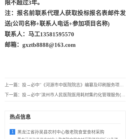
限不超过3年。
注：报名前联系代理人获取投标报名表邮件发
送
(公司名称+联系人电话+参加项目名称)
联系人：马工
13581595570
邮箱：
gxztb8888@163.com
上一篇：
投→必中‘’《河源市中医院院志》编纂及印刷服务项目竞争性磋商
下一篇：
投→必中‘’滨州市人民医院医用耗材集约化管理服务(SPD)项
热点信息
1
黑龙江省孙吴县农村中心敬老院食堂食材采购