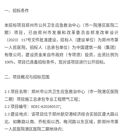
一、招标条件
本招标项目郑州市公共卫生应急救治中心（市一院港区医院二
期）项目，已由郑州市发展和改革委员会郑发改审设计
（
）
号文件批准建设，招标人（建设单位）为郑州市第
2023
117
一人民医院，招标人（总承包单位）为中国建筑一局（集团）
有限公司，建设资金来自市政府（专项债）投资，出资比例为
，项目已具备招标条件，现对该项目进行公开招标。
100%
二、项目概况与招标范围
项目名称：郑州市公共卫生应急救治中心（市一院港区医院
2.1
二期）项目施工总承包专业工程燃气工程；
项目编号：
；
2.2
XDEC-A20260537
建设地点：该项目位于郑州航空港经济综合实验区遵大路以
2.3
北、如舞路以南、乔松街以西、梅河路以东区域，即郑州市第
一人民医院港区医院二期地块内；