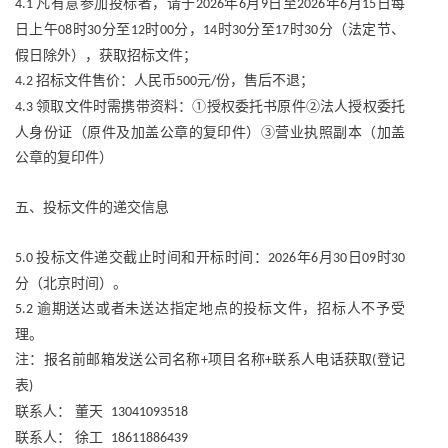
凡有意参加投标者，请于
年
月
日至
年
月
日每
4.1
2026
6
9
2026
6
15
日上午
时
分至
时
分，
时
分至
时
分（法定节、
08
30
12
00
14
30
17
30
假日除外），获取招标文件；
招标文件售价：人民币
元
份，售后不退；
4.2
500
/
领取文件时需携带资料：①授权委托书原件②法人授权委托
4.3
人身份证（原件及加盖公章的复印件）③营业执照副本（加盖
公章的复印件）
五、投标文件的递交信息
投标文件递交截止时间和开标时间：
年
月
日
时
5.0
2026
6
30
09
30
分（北京时间）。
逾期送达或者未送达指定地点的投标文件，招标人不予受
5.2
理。
注：报名前邮箱发送公司名称
项目名称
联系人电话获取
登记
+
+
(
表
)
联系人：
董天
13041093518
联系人：
徐工
18611886439