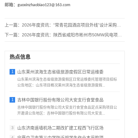
邮箱：
guoxinzhaobiao123@163.com
上一篇：
2026年度资讯：“常青花园酒店项目外线”设计采购施工总承包
下一篇：
2026年度资讯：陕西省咸阳市彬州市50MW风电项目epc总
热点信息
1
山东莱州滨海生态省级旅游度假区日常运维委
山东莱州滨海生态省级旅游度假区日常运维委托管理项目招标
公告地区：山东项目概况莱州滨海生态省级旅游度假...
1
吉林中国银行股份有限公司大安支行食堂食品
吉林中国银行股份有限公司大安支行食堂食品定点采购项目公
开邀请公告地区：吉林中国银行股份有限公司大安支...
山东济南遥墙机场二期改扩建工程西飞行区场
3
宁夏中卫市第三中学防近视学生作业本采购项
4