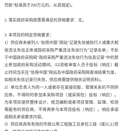
罚款”标准高于
万元的，从其规定
。
200
)
落实政府采购政策需满足的资格要求：无。
2.
本项目的特定资格要求：
3.
）供应商未被列入“信用中国”网站“记录失信被执行人或重大税
1
收违法失信主体或政府采购严重违法失信行为”记录名单；不处
于中国政府采购网“政府采购严重违法失信行为信息记录”中的禁
止参加政府采购活动期间。
以资格审查人员于投标（响应）截
(
止时间当天在“信用中国”网站及中国政府采购网查询结果为准，
如相关失信记录已失效，供应商需提供相关证明资料
。
)
）单位负责人为同一人或者存在直接控股、管理关系的不同供
2
应商，不得同时参加本采购项目（或采购包）投标（响应）。
为本项目提供整体设计、规范编制或者项目管理、监理、检测
等服务的供应商，不得再参与本项目投标（响应）。响应承诺
函相关承诺要求内容。
）供应商具有有效的市政公用工程施工总承包三级（或以上
资
3
)