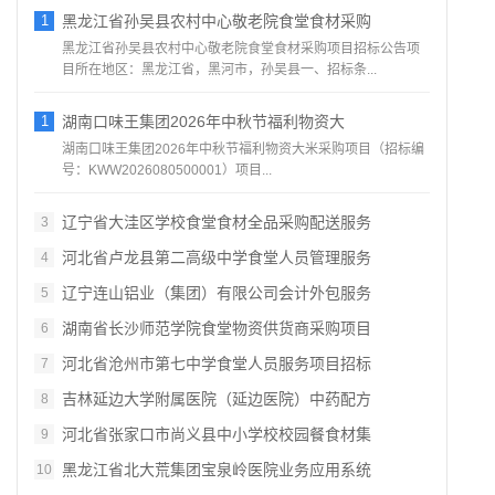
1
黑龙江省孙吴县农村中心敬老院食堂食材采购
黑龙江省孙吴县农村中心敬老院食堂食材采购项目招标公告项
目所在地区：黑龙江省，黑河市，孙吴县一、招标条...
1
湖南口味王集团2026年中秋节福利物资大
湖南口味王集团2026年中秋节福利物资大米采购项目（招标编
号：KWW2026080500001）项目...
辽宁省大洼区学校食堂食材全品采购配送服务
3
河北省卢龙县第二高级中学食堂人员管理服务
4
辽宁连山铝业（集团）有限公司会计外包服务
5
湖南省长沙师范学院食堂物资供货商采购项目
6
河北省沧州市第七中学食堂人员服务项目招标
7
吉林延边大学附属医院（延边医院）中药配方
8
河北省张家口市尚义县中小学校校园餐食材集
9
黑龙江省北大荒集团宝泉岭医院业务应用系统
10