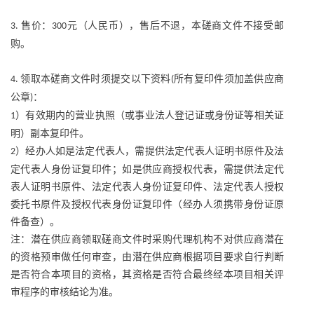
售价：
元（人民币），售后不退，本磋商文件不接受邮
3.
300
购。
领取本磋商文件时须提交以下资料
所有复印件须加盖供应商
4.
(
公章
：
)
）有效期内的营业执照（或事业法人登记证或身份证等相关证
1
明）副本复印件。
）经办人如是法定代表人，需提供法定代表人证明书原件及法
2
定代表人身份证复印件；如是供应商授权代表，需提供法定代
表人证明书原件、法定代表人身份证复印件、法定代表人授权
委托书原件及授权代表身份证复印件（经办人须携带身份证原
件备查）。
注：潜在供应商领取磋商文件时采购代理机构不对供应商潜在
的资格预审做任何审查，由潜在供应商根据项目要求自行判断
是否符合本项目的资格，其资格是否符合最终经本项目相关评
审程序的审核结论为准。