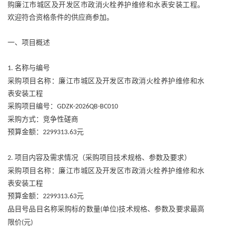
购廉江市城区及开发区市政消火栓养护维修和水表安装工程。
欢迎符合资格条件的供应商参加。
一、项目概述
名称与编号
1.
采购项目名称：廉江市城区及开发区市政消火栓养护维修和水
表安装工程
采购项目编号：
GDZK-2026QB-BC010
采购方式：竞争性磋商
预算金额：
元
2299313.63
项目内容及需求情况（采购项目技术规格、参数及要求）
2.
采购项目名称：廉江市城区及开发区市政消火栓养护维修和水
表安装工程
预算金额：
元
2299313.63
品目号品目名称采购标的数量
单位
技术规格、参数及要求最高
(
)
限价
元
(
)