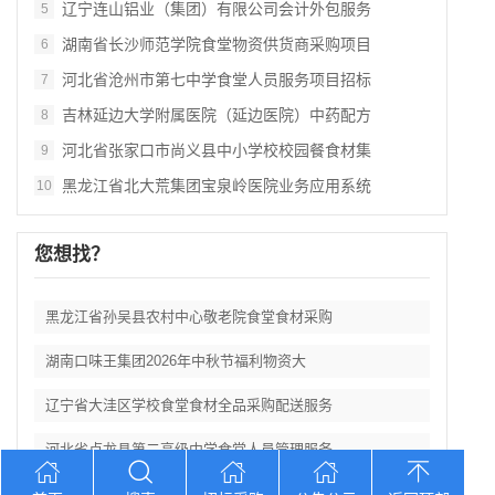
辽宁连山铝业（集团）有限公司会计外包服务
5
湖南省长沙师范学院食堂物资供货商采购项目
6
河北省沧州市第七中学食堂人员服务项目招标
7
吉林延边大学附属医院（延边医院）中药配方
8
河北省张家口市尚义县中小学校校园餐食材集
9
黑龙江省北大荒集团宝泉岭医院业务应用系统
10
您想找？
黑龙江省孙吴县农村中心敬老院食堂食材采购
湖南口味王集团2026年中秋节福利物资大
辽宁省大洼区学校食堂食材全品采购配送服务
河北省卢龙县第二高级中学食堂人员管理服务
辽宁连山铝业（集团）有限公司会计外包服务