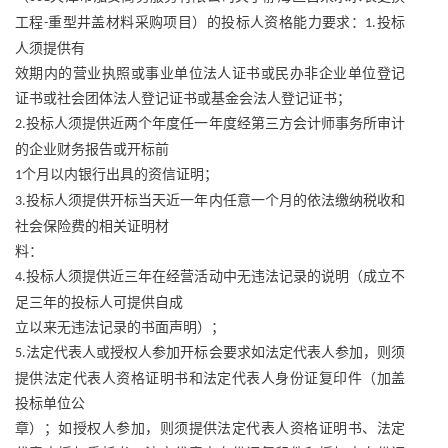
工程
重型井盖材料采购项目）的投标人资格能力要求：
投标
-
1.
人须提供有
效期内的营业执照或事业单位法人证书或民办非企业单位登记
证书或社会团体法人登记证书或基金会法人登记证书；
投标人须提供近两个年度任一年度经第三方会计师事务所审计
2.
的企业财务报告或开标前
个月以内银行出具的资信证明；
1
投标人须提供开标当天近一年内任意一个月的依法缴纳税收和
3.
社会保险费的相关证明材
料：
投标人须提供近三年在经营活动中无违法记录的说明（成立不
4.
足三年的投标人可提供自成
立以来无违法记录的书面声明）；
法定代表人或授权人参加开标会要求如法定代表人参加，则须
5.
提供法定代表人资格证明书和法定代表人身份证复印件（加盖
投标单位公
章）；如授权人参加，则须提供法定代表人资格证明书、法定