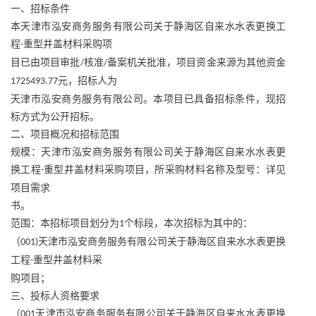
一、招标条件
本天津市泓安商务服务有限公司关于静海区自来水水表更换工
程
重型井盖材料采购项
-
目已由项目审批
核准
备案机关批准，项目资金来源为其他资金
/
/
元，招标人为
1725493.77
天津市泓安商务服务有限公司。本项目已具备招标条件，现招
标方式为公开招标。
二、项目概况和招标范围
规模：天津市泓安商务服务有限公司关于静海区自来水水表更
换工程
重型井盖材料采购项目，所采购材料名称及型号：详见
-
项目需求
书。
范围：本招标项目划分为
个标段，本次招标为其中的：
1
（
天津市泓安商务服务有限公司关于静海区自来水水表更换
001)
工程
重型井盖材料采
-
购项目；
三、投标人资格要求
（
天津市泓安商务服务有限公司关于静海区自来水水表更换
001