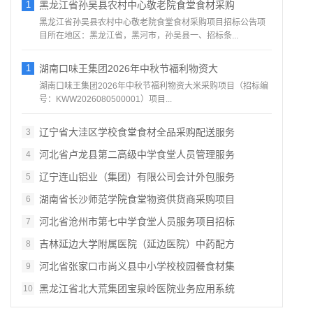
1
黑龙江省孙吴县农村中心敬老院食堂食材采购
黑龙江省孙吴县农村中心敬老院食堂食材采购项目招标公告项
目所在地区：黑龙江省，黑河市，孙吴县一、招标条...
1
湖南口味王集团2026年中秋节福利物资大
湖南口味王集团2026年中秋节福利物资大米采购项目（招标编
号：KWW2026080500001）项目...
辽宁省大洼区学校食堂食材全品采购配送服务
3
河北省卢龙县第二高级中学食堂人员管理服务
4
辽宁连山铝业（集团）有限公司会计外包服务
5
湖南省长沙师范学院食堂物资供货商采购项目
6
河北省沧州市第七中学食堂人员服务项目招标
7
吉林延边大学附属医院（延边医院）中药配方
8
河北省张家口市尚义县中小学校校园餐食材集
9
黑龙江省北大荒集团宝泉岭医院业务应用系统
10