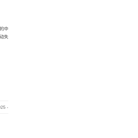
的中
动失
5 -