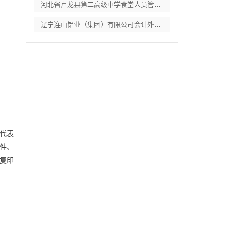
河北省卢龙县第二高级中学食堂人员管理服务
辽宁连山铝业（集团）有限公司会计外包服务
代表
件、
复印