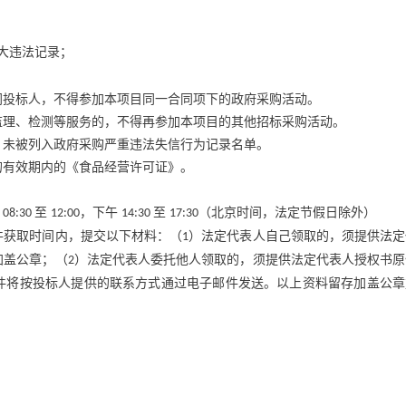
大违法记录；
同投标人，不得参加本项目同一合同项下的政府采购活动。
监理、检测等服务的，不得再参加本项目的其他招标采购活动。
，未被列入政府采购严重违法失信行为记录名单。
的有效期内的《食品经营许可证》。
午
至
，下午
至
（北京时间，法定节假日除外）
08:30
12:00
14:30
17:30
件获取时间内，提交以下材料：（
）法定代表人自己领取的，须提供法定
1
加盖公章；（
）法定代表人委托他人领取的，须提供法定代表人授权书原
2
件将按投标人提供的联系方式通过电子邮件发送。以上资料留存加盖公章