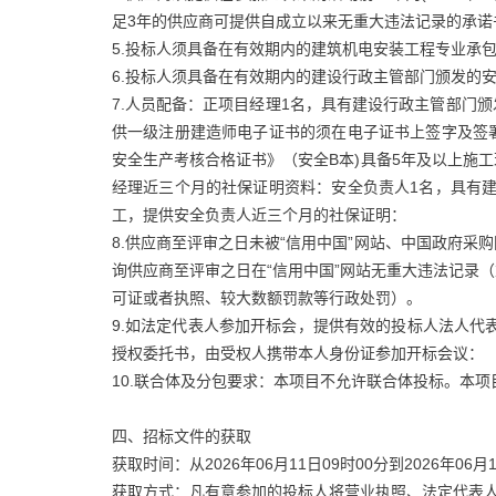
足3年的供应商可提供自成立以来无重大违法记录的承诺
5.投标人须具备在有效期内的建筑机电安装工程专业承
6.投标人须具备在有效期内的建设行政主管部门颁发的
7.人员配备：正项目经理1名，具有建设行政主管部门
供一级注册建造师电子证书的须在电子证书上签字及签
安全生产考核合格证书》（安全B本)具备5年及以上施
经理近三个月的社保证明资料：安全负责人1名，具有建
工，提供安全负责人近三个月的社保证明：
8.供应商至评审之日未被“信用中国”网站、中国政府
询供应商至评审之日在“信用中国”网站无重大违法记录
可证或者执照、较大数额罚款等行政处罚）。
9.如法定代表人参加开标会，提供有效的投标人法人代
授权委托书，由受权人携带本人身份证参加开标会议：
10.联合体及分包要求：本项目不允许联合体投标。本
四、招标文件的获取
获取时间：从2026年06月11日09时00分到2026年06月1
获取方式：凡有意参加的投标人将营业执照、法定代表