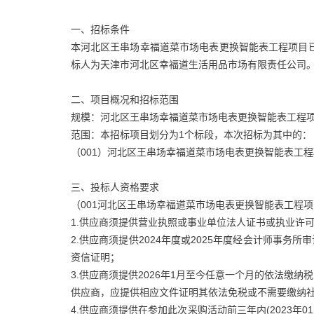
一、招标条件
本河北区王串场幸福道菜市场电表更换智能表工程项目已由
标人为天津市河北区幸福道生活用品市场有限责任公司
二、项目概况和招标范围
规模：河北区王串场幸福道菜市场电表更换智能表工程
范围：本招标项目划分为1个标段，本次招标为其中的：
（001）河北区王串场幸福道菜市场电表更换智能表工
三、投标人资格要求
（001河北区王串场幸福道菜市场电表更换智能表工程
1.供应商须提供营业执照或事业单位法人证书或执业许
2.供应商须提供2024年度或2025年度经会计师事务
资信证明；
3.供应商须提供2026年1月至今任意一个月的依法缴
供应商，应提供相应文件证明其依法免税或不需要缴纳
4.供应商须提供在参加此次采购活动前三年内(2023年