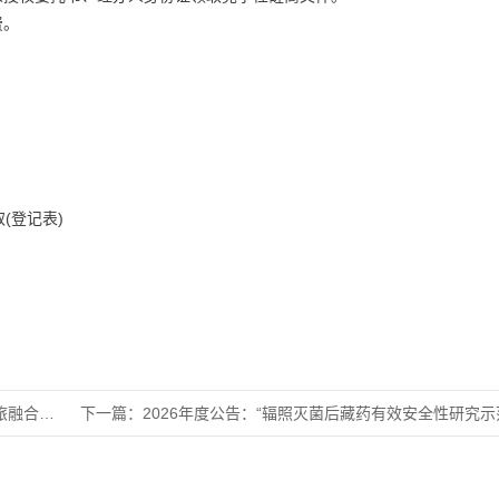
费。
(登记表)
划项目竞
下一篇：
2026年度公告：“辐照灭菌后藏药有效安全性研究示范项目