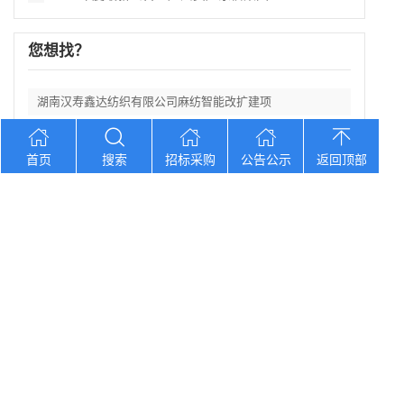
您想找？
湖南汉寿鑫达纺织有限公司麻纺智能改扩建项
中银国际证券股份有限公司2026年零信任
首页
搜索
招标采购
公告公示
返回顶部
2026年度最新公告：2026年包头市总
2026年度最新公告：2026“汉语桥”
2026年度最新公告：吉林银行“吉林大学
Copyright © 2012-2026 中招招标网 版权所有 网站备案号：
京
ICP备2023026371号-2