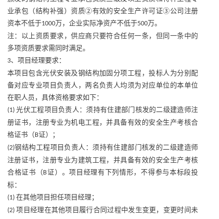
业承包（结构补强）资质②有效的安全生产许可证③公司注册
资本不低于
万，企业实际净资产不低于
万。
1000
500
注：以上资质要求，供应商只要符合任何一条，但同一条中的
多项资质要求需同时满足。
、项目经理要求：
3
本项目包含光伏安装及钢结构加固分项工程，投标人为分别配
备对应专业项目负责人，两名负责人均须为对应单位的本单位
在职人员，具体资格要求如下：
光伏工程项目负责人：须持有住建部门核发的二级建造师注
(1)
册证书，注册专业为机电工程，并具备有效的安全生产考核合
格证书（
证）；
B
钢结构工程项目负责人：须持有住建部门核发的二级建造师
(2)
注册证书，注册专业为建筑工程，并具备有效的安全生产考核
合格证书（
证）。项目经理有下列情形，不得参与本标段投
B
标：
在其他项目担任项目经理；
(1)
项目经理在其他项目履行合同过程中发生变更，变更时间未
(2)