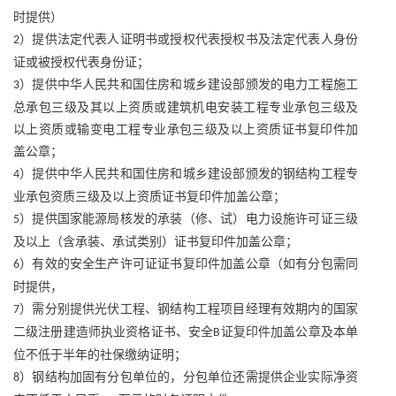
时提供）
）提供法定代表人证明书或授权代表授权书及法定代表人身份
2
证或被授权代表身份证；
）提供中华人民共和国住房和城乡建设部颁发的电力工程施工
3
总承包三级及其以上资质或建筑机电安装工程专业承包三级及
以上资质或输变电工程专业承包三级及以上资质证书复印件加
盖公章；
）提供中华人民共和国住房和城乡建设部颁发的钢结构工程专
4
业承包资质三级及以上资质证书复印件加盖公章；
）提供国家能源局核发的承装（修、试）电力设施许可证三级
5
及以上（含承装、承试类别）证书复印件加盖公章；
）有效的安全生产许可证证书复印件加盖公章（如有分包需同
6
时提供，
）需分别提供光伏工程、钢结构工程项目经理有效期内的国家
7
二级注册建造师执业资格证书、安全
证复印件加盖公章及本单
B
位不低于半年的社保缴纳证明；
）钢结构加固有分包单位的，分包单位还需提供企业实际净资
8