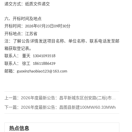
递交方式：纸质文件递交
六、开标时间及地点
开标时间：
年
月
日
时
分
2026
07
23
09
30
开标地点：江苏省
注：了解公告详情发送项目名称、单位名称、联系电话发至邮
箱获取登记表。
联系人：
董天
13041093518
联系人：
徐工
18611886439
邮箱：
guoxinzhaobiao123@163.com
上一篇：
2026年度最新公告：昌平新城东区创安路(二标)市政工程-地
下一篇：
2026年度最新公告：昌图县新建100MW/60.33MWh
热点信息