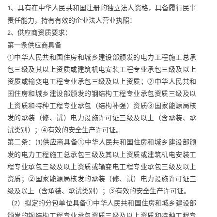
、具有在中华人民共和国注册的独立法人资格，具备履行民事
1
责任能力，持有有效的企业法人营业执照：
、供应商资质要求：
2
第一条供应商具备
①中华人民共和国住房和城乡建设部颁发的电力工程施工总承
包三级及其以上资质或建筑机电安装工程专业承包三级及以上
资质或输变电工程专业承包三级及以上资质；②中华人民共和
国住房和城乡建设部颁发的钢结构工程专业承包资质三级及以
上资质和特种工程专业承包（结构补强）资质③国家能源局核
发的承装（修、试）电力设施许可证三级及以上（含承装、承
试类别）；④有效的安全生产许可证。
第二条：
供应商具备①中华人民共和国住房和城乡建设部颁
(1)
发的电力工程施工总承包三级及其以上资质或建筑机电安装工
程专业承包三级及以上资质或输变电工程专业承包三级及以上
资质；②国家能源局核发的承装（修、试）电力设施许可证三
级及以上（含承装、承试类别）；③有效的安全生产许可证。
（
）拟定的分包单位具备①中华人民共和国住房和城乡建设部
2
颁发的钢结构工程专业承包资质三级及以上资质和特种工程专