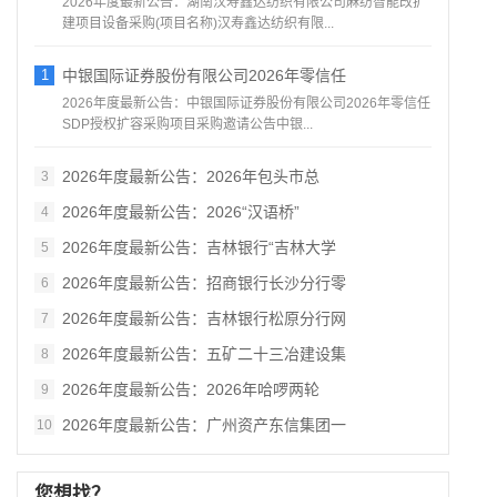
2026年度最新公告：湖南汉寿鑫达纺织有限公司麻纺智能改扩
建项目设备采购(项目名称)汉寿鑫达纺织有限...
1
中银国际证券股份有限公司2026年零信任
2026年度最新公告：中银国际证券股份有限公司2026年零信任
SDP授权扩容采购项目采购邀请公告中银...
2026年度最新公告：2026年包头市总
3
2026年度最新公告：2026“汉语桥”
4
2026年度最新公告：吉林银行“吉林大学
5
2026年度最新公告：招商银行长沙分行零
6
2026年度最新公告：吉林银行松原分行网
7
2026年度最新公告：五矿二十三冶建设集
8
2026年度最新公告：2026年哈啰两轮
9
2026年度最新公告：广州资产东信集团一
10
您想找？