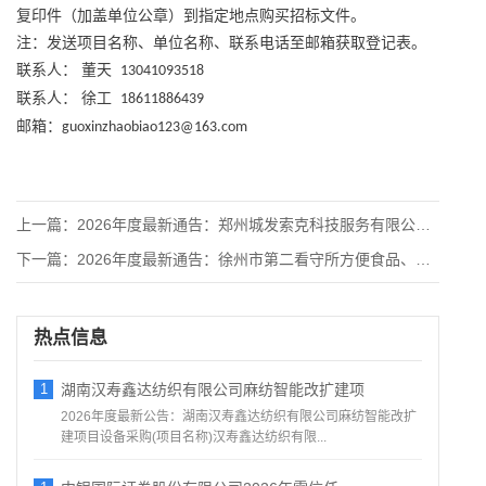
复印件（加盖单位公章）到指定地点购买招标文件。
注：发送项目名称、单位名称、联系电话至邮箱获取登记表。
联系人：
董天
13041093518
联系人：
徐工
18611886439
邮箱：
guoxinzhaobiao123@163.com
上一篇：
2026年度最新通告：郑州城发索克科技服务有限公司在管项目绿
下一篇：
2026年度最新通告：徐州市第二看守所方便食品、日常生活被装
热点信息
1
湖南汉寿鑫达纺织有限公司麻纺智能改扩建项
2026年度最新公告：湖南汉寿鑫达纺织有限公司麻纺智能改扩
建项目设备采购(项目名称)汉寿鑫达纺织有限...