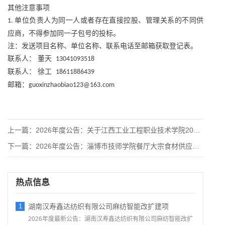
其他注意事项
单位负责人为同一人或者存在直接控股、管理关系的不同供
1.
应商，不得参加同一子包号的投标。
注：发送项目名称、单位名称、联系电话至邮箱获取登记表。
联系人：
董天
13041093518
联系人：
徐工
18611886439
邮箱：
guoxinzhaobiao123@163.com
上一篇：
2026年度公告：关于江西工业工程职业技术学院2026年日杂
下一篇：
2026年度公告：淄博市技师学院餐厅大宗食材供应商招标采购项
热点信息
1
湖南汉寿鑫达纺织有限公司麻纺智能改扩建项
2026年度最新公告：湖南汉寿鑫达纺织有限公司麻纺智能改扩