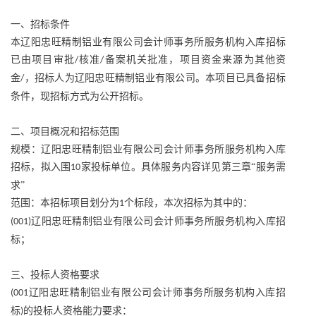
一、招标条件
本辽阳忠旺精制铝业有限公司会计师事务所服务机构入库招标
已由项目审批
核准
备案机关批准，项目资金来源为其他资
/
/
金
，招标人为辽阳忠旺精制铝业有限公司。本项目已具备招标
/
条件，现招标方式为公开招标。
二、项目概况和招标范围
规模：辽阳忠旺精制铝业有限公司会计师事务所服务机构入库
招标，拟入围
家投标单位。具体服务内容详见第三章“服务需
10
求”
范围：本招标项目划分为
个标段，本次招标为其中的：
1
辽阳忠旺精制铝业有限公司会计师事务所服务机构入库招
(001)
标；
三、投标人资格要求
辽阳忠旺精制铝业有限公司会计师事务所服务机构入库招
(001
标
的投标人资格能力要求：
)