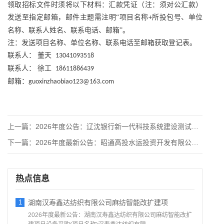
领取招标文件时须将以下材料：汇款凭证（注：须对公汇款）
发送至指定邮箱，邮件主题需注明
“项目名称
所投包号、单位
+
名称、联系人姓名、联系电话、邮箱”。
注：发送项目名称、单位名称、联系电话至邮箱获取登记表。
联系人：
董天
13041093518
联系人：
徐工
18611886439
邮箱：
guoxinzhaobiao123@163.com
上一篇：
2026年度公告：辽沈银行新一代科技系统建设测试项目交流供应
下一篇：
2026年度最新公告：昭通高投水运投资开发有限公司2026-
热点信息
1
湖南汉寿鑫达纺织有限公司麻纺智能改扩建项
2026年度最新公告：湖南汉寿鑫达纺织有限公司麻纺智能改扩