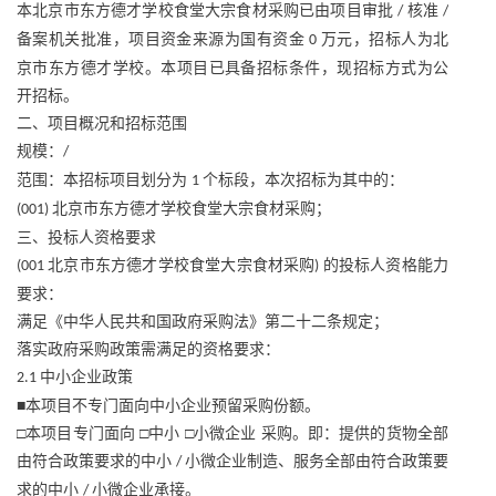
本北京市东方德才学校食堂大宗食材采购已由项目审批
核准
/
/
备案机关批准，项目资金来源为国有资金
万元，招标人为北
0
京市东方德才学校。本项目已具备招标条件，现招标方式为公
开招标。
二、项目概况和招标范围
规模：
/
范围：本招标项目划分为
个标段，本次招标为其中的：
1
北京市东方德才学校食堂大宗食材采购；
(001)
三、投标人资格要求
北京市东方德才学校食堂大宗食材采购
的投标人资格能力
(001
)
要求：
满足《中华人民共和国政府采购法》第二十二条规定；
落实政府采购政策需满足的资格要求：
中小企业政策
2.1
■本项目不专门面向中小企业预留采购份额。
□本项目专门面向 □中小 □小微企业 采购。即：提供的货物全部
由符合政策要求的中小
小微企业制造、服务全部由符合政策要
/
求的中小
小微企业承接。
/