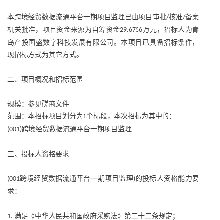
本跨境经贸数据流通平台一期项目监理已由项目审批
核准
备案
/
/
机关批准，项目资金来源为自筹资金
万元，招标人为青
29.6756
岛产投国盛数字科技发展有限公司。本项目已具备招标条件，
现招标方式为其它方式。
二、项目概况和招标范围
规模：参见磋商文件
范围：本招标项目划分为
个标段，本次招标为其中的：
1
跨境经贸数据流通平台一期项目监理
(001)
三、投标人资格要求
跨境经贸数据流通平台一期项目监理
的投标人资格能力要
(001
)
求：
满足《中华人民共和国政府采购法》第二十二条规定；
1.