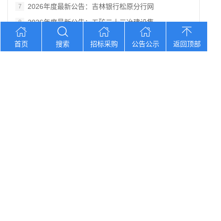
2026年度最新公告：吉林银行松原分行网
7
2026年度最新公告：五矿二十三冶建设集
8
2026年度最新公告：2026年哈啰两轮
9
首页
搜索
招标采购
公告公示
返回顶部
2026年度最新公告：广州资产东信集团一
10
您想找？
湖南汉寿鑫达纺织有限公司麻纺智能改扩建项
中银国际证券股份有限公司2026年零信任
2026年度最新公告：2026年包头市总
2026年度最新公告：2026“汉语桥”
2026年度最新公告：吉林银行“吉林大学