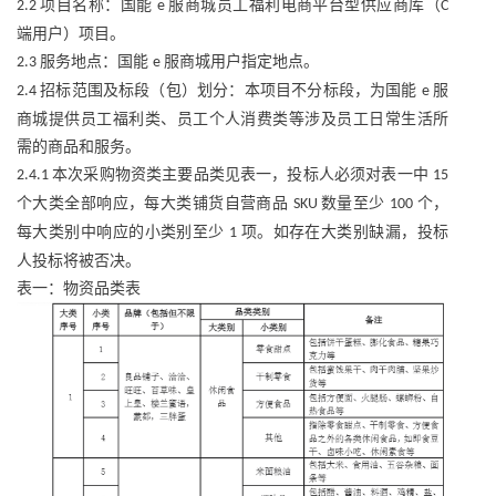
项目名称：国能
服商城员工福利电商平台型供应商库（
2.2
e
C
端用户）项目。
服务地点：国能
服商城用户指定地点。
2.3
e
招标范围及标段（包）划分：本项目不分标段，为国能
服
2.4
e
商城提供员工福利类、员工个人消费类等涉及员工日常生活所
需的商品和服务。
本次采购物资类主要品类见表一，投标人必须对表一中
2.4.1
15
个大类全部响应，每大类铺货自营商品
数量至少
个，
SKU
100
每大类别中响应的小类别至少
项。如存在大类别缺漏，投标
1
人投标将被否决。
表一：物资品类表