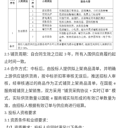
铺货周期：自合同生效之日起
年，所有入围供应商履约起
2.5
3
止时间一致。
合作方式：中标后，由投标人提供拟上架商品清单，并明确
2.6
上游供应链供货商，按中标折扣率审核无误后，推送招标人审
核，经审核通过的商品作为正式铺货上架商品清单，在国能
e
服商城铺货上架销售，双方采用 “铺货采购协议
实时订单” 模
+
式，实际供货数量以国能
服商城实际形成的有效订单数量为
e
准，由招标人根据有效订单与供应商进行结算。
投标人资格要求
3.
资质条件和业绩要求：
3.1
【
】资质要求：投标人应同时满足以下条件：
1