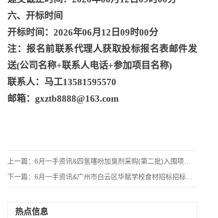
六、开标时间
开标时间：
2026年06月12日09时00分
注：报名前联系代理人获取投标报名表邮件发
送
(公司名称+联系人电话+参加项目名称)
联系人：马工
13581595570
邮箱：
gxztb8888@163.com
上一篇：
6月一手资讯&四氢噻吩加臭剂采购(第二批)入围项目招
下一篇：
6月一手资讯&广州市白云区华赋学校食材招标招标公告
热点信息