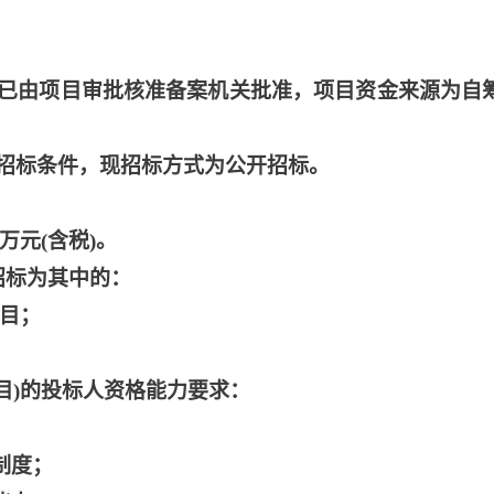
已由项目审批核准备案机关批准，项目资金来源为自
招标条件，现招标方式为公开招标。
0万元(含税)。
招标为其中的：
项目；
项目)的投标人资格能力要求：
制度；