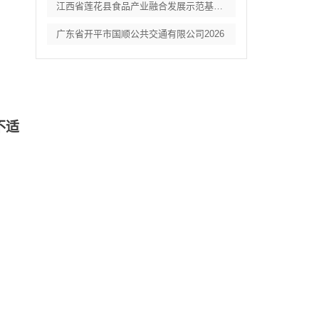
江西省莲花县食品产业融合发展示范基地项目
广东省开平市国顺公共交通有限公司2026
不适