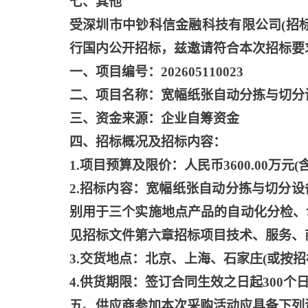
七、其他
受深圳市中钞科信金融科技有限公司
(招
行国内公开招标，兹邀请符合本次招标要
一、项目编号：
202605110023
二、项目名称：宽幅纸张自动分拣与切分
三、资金来源：企业自筹资金
四、招标概况及招标内容：
1.项目预算及限价：人民币3600.00万元(
2.招标内容：宽幅纸张自动分拣与切分
别用于三个实施地点产品的自动化分检、
见招标文件第六章招标项目技术、服务、
3.交货地点：北京、上海、石家庄(或按招
4.供货期限：签订合同生效之日起300个
五、供应商参加本次采购活动应具备下列