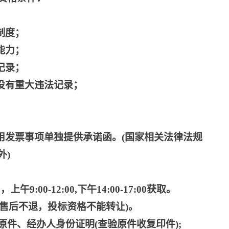
制度；
能力；
记录；
没有重大违法记录；
用发票事项单独提供承诺函。(国家相关法律法规
外
)
上午9:00-12:00,下午14:00-17:00获取。
文件售后不退，投标资格不能转让)。
原件、经办人身份证明
(查验原件收复印件);