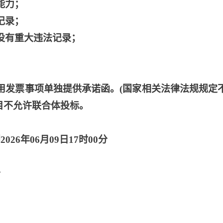
能力；
记录；
没有重大违法记录；
专用发票事项单独提供承诺函。(国家相关法律法规规定
目不允许联合体投标。
2026年06月09日17时00分
分