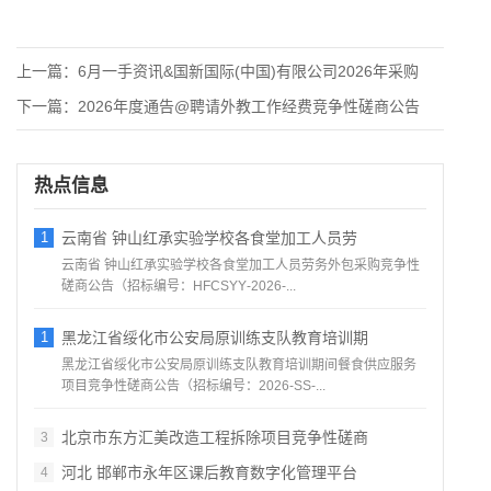
上一篇：
6月一手资讯&国新国际(中国)有限公司2026年采购
下一篇：
2026年度通告@聘请外教工作经费竞争性磋商公告
热点信息
1
云南省 钟山红承实验学校各食堂加工人员劳
云南省 钟山红承实验学校各食堂加工人员劳务外包采购竞争性
磋商公告（招标编号：HFCSYY‑2026‑...
1
黑龙江省绥化市公安局原训练支队教育培训期
黑龙江省绥化市公安局原训练支队教育培训期间餐食供应服务
项目竞争性磋商公告（招标编号：2026‑SS‑...
北京市东方汇美改造工程拆除项目竞争性磋商
3
河北 邯郸市永年区课后教育数字化管理平台
4