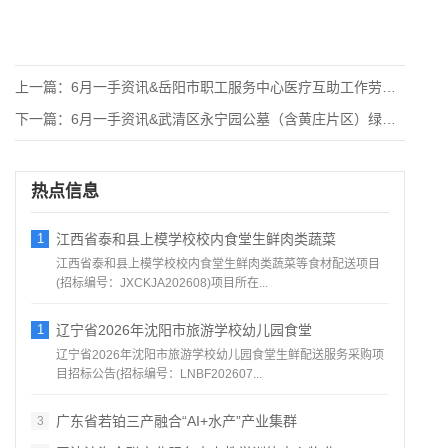
上一篇：
6月一手资讯&岳阳市职工服务中心医疗互助工作劳务服务
下一篇：
6月一手资讯&武清区永宁园公墓（含黄庄片区）绿化养护
热点信息
1
江西省泰和县上模学校校内食堂生鲜肉类蔬菜
江西省泰和县上模学校校内食堂生鲜肉类蔬菜等食材配送项目
(招标编号：JXCKJA202608)项目所在...
1
辽宁省2026年沈阳市旅游学校幼儿园食堂
辽宁省2026年沈阳市旅游学校幼儿园食堂生鲜配送服务采购项
目招标公告(招标编号：LNBF202607...
广东省若铂三产融合“AI+水产”产业集群
3