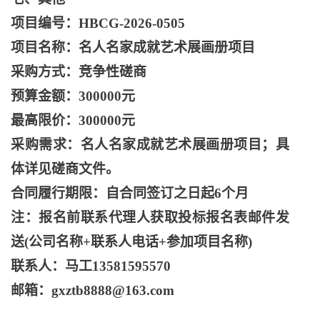
项目编号：
HBCG-2026-0505
项目名称：名人名家成就艺术展画册项目
采购方式：竞争性磋商
预算金额：
300000元
最高限价：
300000元
采购需求：名人名家成就艺术展画册项目；具
体详见磋商文件。
合同履行期限：自合同签订之日起
6个月
注：报名前联系代理人获取投标报名表邮件发
送
(公司名称+联系人电话+参加项目名称)
联系人：马工
13581595570
邮箱：
gxztb8888@163.com