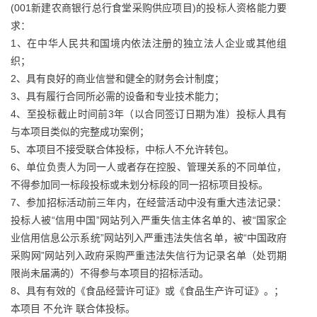
(001新建农商银行总行食堂采购供应项目)的投标人资格能力要
求：
1、在中华人民共和国境内依法注册的独立法人企业或其他组
织；
2、具有良好的商业信誉和健全的财务会计制度；
3、具有履行合同所必需的设备和专业技术能力；
4、至投标截止时间前3年（以合同签订日期为准）投标人具有
与本项目类似的完整成功案例；
5、本项目不接受联合体投标，中标人不允许转包。
6、单位负责人为同一人或者存在控股、管理关系的不同单位，
不得参加同一标段投标或未划分标段的同一招标项目投标。
7、参加招标活动前三年内，在经营活动中没有重大违法记录：
投标人被“信用中国”网站列入严重失信主体名单的、被“国家企
业信用信息公示系统”网站列入严重违法失信名单，被“中国政府
采购网”网站列入政府采购严重违法失信行为记录名单（处罚期
限尚未届满的）不得参与本项目的招标活动。
8、具有有效的《食品经营许可证》或《食品生产许可证》。；
本项目 不允许 联合体投标。