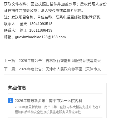
获取文件材料：营业执照扫描件并加盖公章；授权代理人身份
证扫描件并加盖公章；法人授权书或单位介绍信。
注：发送项目名称、单位名称、联系电话至邮箱获取登记表。
联系人： 董天 13041093518
联系人： 徐工 18611886439
邮箱：guoxinzhaobiao123@163.com
上一篇：
2026年度公告：吉林银行智能知识服务系统建设采购项目招标公
下一篇：
2026年度公告：天津市人民政府参事室（天津市文史研究馆）物
热点信息
1
2026年度最新资讯：南平市第一医院内科
2026年度最新资讯：南平市第一医院内科大楼能力提升改造工
程加固后结构安全性及抗震鉴定服务采购竞争性...