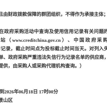
且由财政拨款保障的群团组织，不得作为承接主体
部关于在政府采购活动中查询及使用信用记录有关问题
.creditchina.gov.cn）、中国政府采
关主体信用记录，截止时间点为投标截止时间当天。对列入
单、政府采购严重违法失信行为记录名单的供应商
提供，由采购人或采购代理机构查询。）
分到2026年06月18日 17时00分
景山区