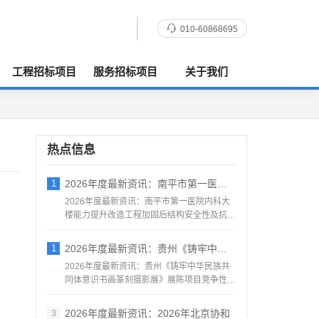
010-60868695
工程招标项目
服务招标项目
关于我们
热点信息
1
2026年度最新资讯：南平市第一医院内科
2026年度最新资讯：南平市第一医院内科大
楼能力提升改造工程加固后结构安全性及抗震
鉴定服务采购竞争性...
1
2026年度最新资讯：贵州《铸牢中华民族
2026年度最新资讯：贵州《铸牢中华民族共
同体意识书画篆刻摄影展》展陈项目竞争性磋
商公告地区：贵州一...
2026年度最新资讯：2026年北京协和
3