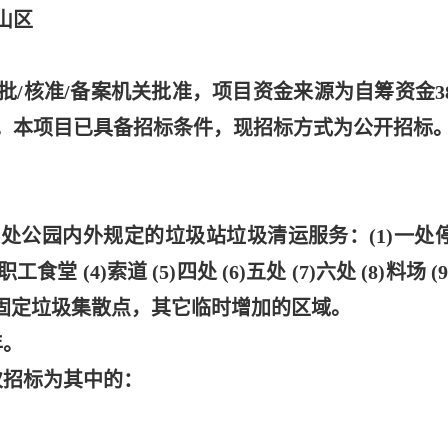
山区
批
/核准/备案机关批准，项目资金来源为自筹资金3
。本项目已具备招标条件，现招标方式为公开招标
大处公园内外规定的垃圾站垃圾清运服务：(1)一处
堂 (4)索道 (5)四处 (6)五处 (7)六处 (8)料场 (
十一个固定垃圾集散点，其它临时增加的区域。
年。
次招标为其中的：