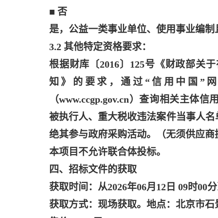
■ 否
是，公益一类事业单位、使用事业编制
3.2 其他特定资格要求：
根据财库〔
2016〕125号《财政
知》的要求，通过“信用中国”网站（www
（www.ccgp.gov.cn）查询相
被执行人、重大税收违法案件当事人名
绝其参与政府采购活动。（无须供应商
本项目不允许联合体投标。
四、招标文件的获取
获取时间：从
2026年06月12日 09时00
获取方式：现场获取。地点：北京市石