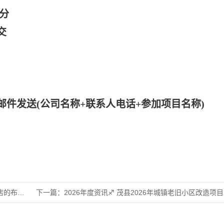
0分
交
邮件发送
(公司名称+联系人电话+参加项目名称)
及易耗品
下一篇：
2026年度资讯♐ 茂县2026年城镇老旧小区改造项目监