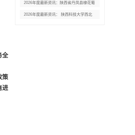
2026年度最新资讯：陕西省丹凤县棣花葡
2026年度最新资讯： 陕西科技大学西北
务全
政策
施进