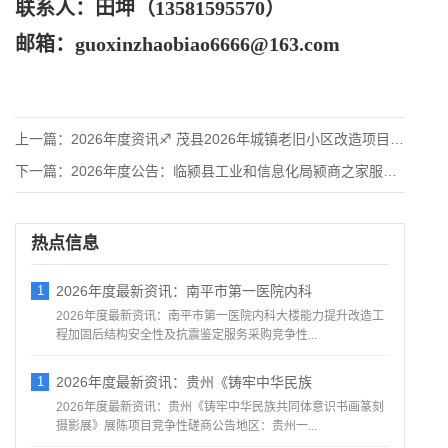
联系人：田坤（
13581595570）
邮箱：
guoxinzhaobiao6666@163.com
上一篇：
2026年度资讯♐ 茂县2026年城镇老旧小区改造项目监理服
下一篇：
2026年度公告：临颍县工业和信息化局颍商之家服务平台入驻第
热点信息
1
2026年度最新资讯：南平市第一医院内科
2026年度最新资讯：南平市第一医院内科大楼能力提升改造工
程加固后结构安全性及抗震鉴定服务采购竞争性...
1
2026年度最新资讯：贵州《铸牢中华民族
2026年度最新资讯：贵州《铸牢中华民族共同体意识书画篆刻
摄影展》展陈项目竞争性磋商公告地区：贵州一...