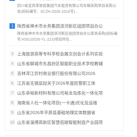
四川省宜宾翠旅投集团汽车租赁有限公司车辆采购项目采购公
告(招标编号：SCZH-2026-1016号)...
1
陕西省神木市水务集团滨河新区组团项自办公
陕西省神木市水务集团滨河新区组团项自办公家具采购(招标编
号:HSGJ2026-YL-223)项目所在...
上海旅游高等专科学校会展文创会计系列实验
3
山东省聊城市东昌府区智能职业技术学校教辅
4
吉林浑江农村商业银行股份有限公司2026
5
江苏省无锡监狱关于2026年度民警职工体
6
山东卓裕新材料有限公司裕龙岛炼化一体化项
7
海南省人社一体化项目(一卡通)优化及运维
8
山东省2026年平原县基础地理实体数据省
9
山东省淄博高新区智慧低碳智能制造产业园项
10