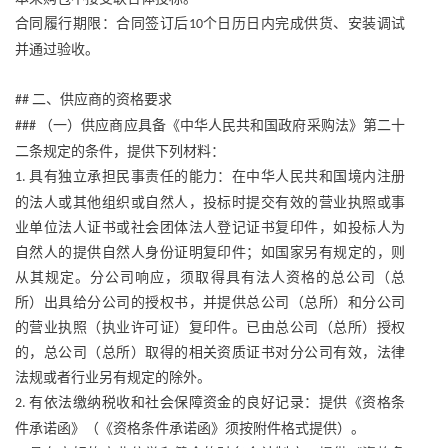
合同履行期限：合同签订后
个日历日内完成供货、安装调试
10
并通过验收。
二、供应商的资格要求
##
（一）供应商应具备《中华人民共和国政府采购法》第二十
###
二条规定的条件，提供下列材料：
具有独立承担民事责任的能力：在中华人民共和国境内注册
1.
的法人或其他组织或自然人，投标时提交有效的营业执照或事
业单位法人证书或社会团体法人登记证书复印件，如投标人为
自然人的提供自然人身份证明复印件；如国家另有规定的，则
从其规定。分公司响应，须取得具有法人资格的总公司（总
所）出具给分公司的授权书，并提供总公司（总所）和分公司
的营业执照（执业许可证）复印件。已由总公司（总所）授权
的，总公司（总所）取得的相关资质证书对分公司有效，法律
法规或者行业另有规定的除外。
有依法缴纳税收和社会保障资金的良好记录：提供《资格条
2.
件承诺函》（《资格条件承诺函》须按附件格式提供）。