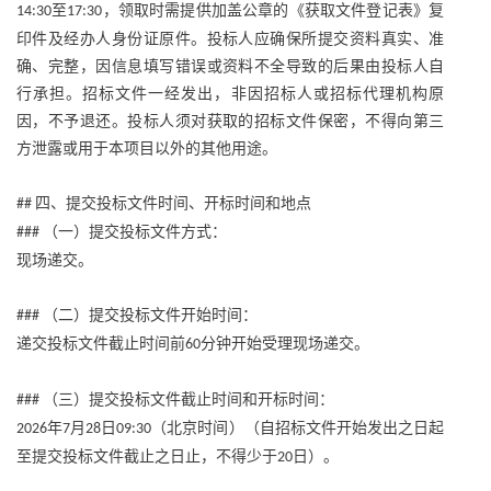
至
，领取时需提供加盖公章的《获取文件登记表》复
14:30
17:30
印件及经办人身份证原件。投标人应确保所提交资料真实、准
确、完整，因信息填写错误或资料不全导致的后果由投标人自
行承担。招标文件一经发出，非因招标人或招标代理机构原
因，不予退还。投标人须对获取的招标文件保密，不得向第三
方泄露或用于本项目以外的其他用途。
四、提交投标文件时间、开标时间和地点
##
（一）提交投标文件方式：
###
现场递交。
（二）提交投标文件开始时间：
###
递交投标文件截止时间前
分钟开始受理现场递交。
60
（三）提交投标文件截止时间和开标时间：
###
年
月
日
（北京时间）（自招标文件开始发出之日起
2026
7
28
09:30
至提交投标文件截止之日止，不得少于
日）。
20