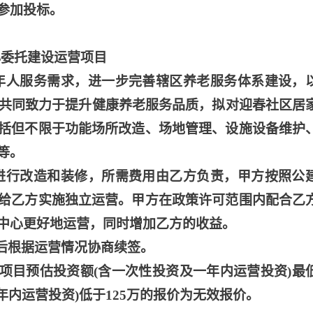
参加投标。
心委托建设运营项目
老年人服务需求，进一步完善辖区养老服务体系建设，
为共同致力于提升健康养老服务品质，拟对迎春社区居
括但不限于功能场所改造、场地管理、设施设备维护
等。
域进行改造和装修，所需费用由乙方负责，甲方按照公
给乙方实施独立运营。甲方在政策许可范围内配合乙
中心更好地运营，同时增加乙方的收益。
满后根据运营情况协商续签。
。本项目预估投资额(含一次性投资及一年内运营投资)最
年内运营投资)低于125万的报价为无效报价。