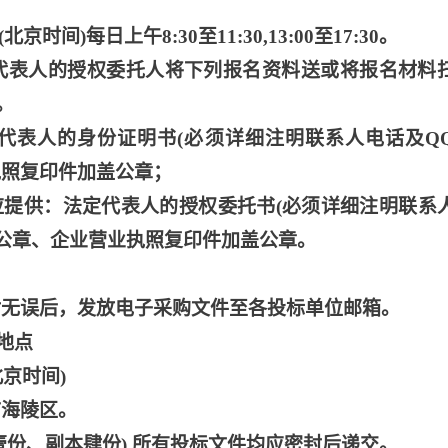
北京时间)每日上午8:30至11:30,13:00至17:30。
定代表人的授权委托人将下列报名资料送或将报名材料
。
定代表人的身份证明书(必须详细注明联系人电话及Q
执照复印件加盖公章；
时应提供：法定代表人的授权委托书(必须详细注明联系
盖公章、企业营业执照复印件加盖公章。
对无误后，发放电子采购文件至各投标单位邮箱。
地点
北京时间)
市海陵区。
壹份、副本肆份),所有投标文件均应密封后递交。