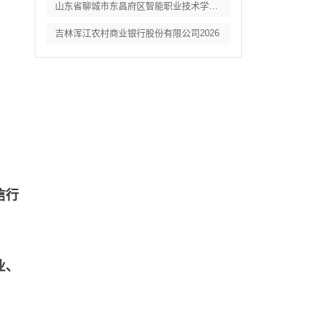
山东省聊城市东昌府区智能职业技术学校教辅
吉林浑江农村商业银行股份有限公司2026
信行
业、