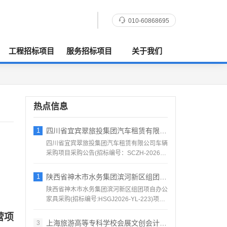
010-60868695
工程招标项目
服务招标项目
关于我们
热点信息
1
四川省宜宾翠旅投集团汽车租赁有限公司车辆
四川省宜宾翠旅投集团汽车租赁有限公司车辆
采购项目采购公告(招标编号：SCZH-2026-
1016号)...
1
陕西省神木市水务集团滨河新区组团项自办公
陕西省神木市水务集团滨河新区组团项自办公
家具采购(招标编号:HSGJ2026-YL-223)项目
所在...
营项
上海旅游高等专科学校会展文创会计系列实验
3