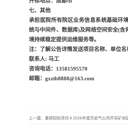
开标地点：成都市
七、其他
承担医院所有院区业务信息系统基础环
统与中间件、数据库)及网络空间安全(
境持续稳定提供运维服务等。
注：了解公告详情发送项目名称、单位名
联系人
: 马工
咨询电话：
13581595570
邮箱：
gxztb8888@163.com
上一篇：
重磅招标资讯￥2026年度页岩气公司开采矿权矿区生态