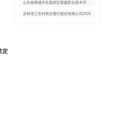
山东省聊城市东昌府区智能职业技术学校教辅
吉林浑江农村商业银行股份有限公司2026
，法定