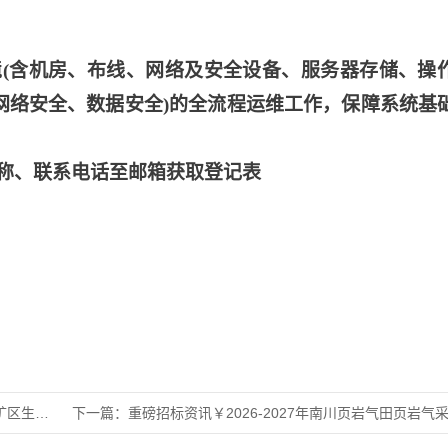
境
(含机房、布线、网络及安全设备、服务器存储、操
含网络安全、数据安全)的全流程运维工作，保障系统基
称、联系电话至邮箱获取登记表
修复方案
下一篇：
重磅招标资讯￥2026-2027年南川页岩气田页岩气采出水