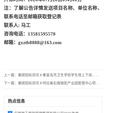
注：了解公告详情发送项目名称、单位名称、
联系电话至邮箱获取登记表
联系人
: 马工
咨询电话：
13581595570
邮箱：
gxztb8888@163.com
上一篇：
重磅招标资讯￥秦皇岛市卫生学校学生用上下床、铁皮柜及课桌椅采
下一篇：
重磅招标资讯￥阿拉善右旗骆驼产业园智慧中心项目招标公告
热点信息