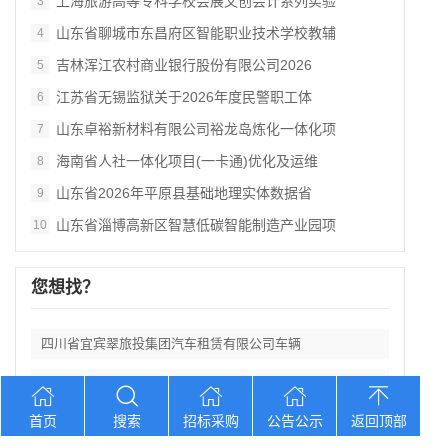
上海旅游高等专科学校会展文创会计系列实验
3
山东省聊城市东昌府区智能职业技术学校教辅
4
吉林浑江农村商业银行股份有限公司2026
5
江苏省无锡监狱关于2026年度民警职工体
6
山东卓裕新材料有限公司裕龙岛炼化一体化项
7
海南省人社一体化项目(一卡通)优化及运维
8
山东省2026年平原县基础地理实体数据省
9
山东省淄博高新区智慧低碳智能制造产业园项
10
您想找？
四川省宜宾翠旅投集团汽车租赁有限公司车辆
陕西省神木市水务集团滨河新区组团项自办公
首页
搜索
招标采购
公告公示
返回顶部
上海旅游高等专科学校会展文创会计系列实验