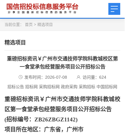
当前位置：
首页
>
精选项目
精选项目
重磅招标资讯￥广州市交通技师学院科教城校区第
一食堂承包经营服务项目公开招标公告
发布时间：2026-07-08
访问量：
624
招标公告 招标网 采购招标网 政府采购 采购招标 中国招标网
重磅招标资讯￥广州市交通技师学院科教城校
区第一食堂承包经营服务项目公开招标公告
(招标编号：ZB26ZBGZ1142)
项目所在地区：广东省，广州市