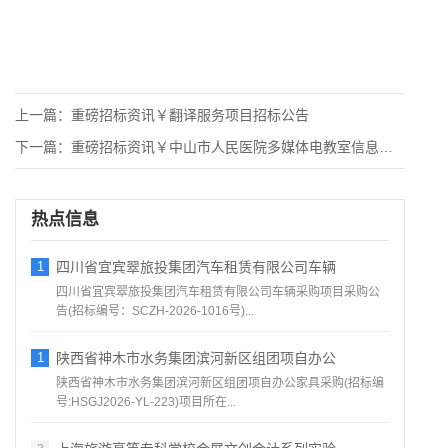
上一篇：
重磅招标资讯￥翻译服务项目招标公告
下一篇：
重磅招标资讯￥中山市人民医院多媒体电教室信息化设备采购项目竞
热点信息
1
四川省宜宾翠旅投集团汽车租赁有限公司车辆
四川省宜宾翠旅投集团汽车租赁有限公司车辆采购项目采购公
告(招标编号：SCZH-2026-1016号)...
1
陕西省神木市水务集团滨河新区组团项自办公
陕西省神木市水务集团滨河新区组团项自办公家具采购(招标编
号:HSGJ2026-YL-223)项目所在...