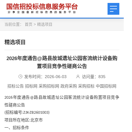
当前位置：
首页
>
精选项目
精选项目
2026年度通告@路县故城遗址公园客流统计设备购
置项目竞争性磋商公告
发布时间：2026-06-03
访问量：
835
招标公告 招标网 采购招标网 政府采购 采购招标 中国招标网
年度通告
路县故城遗址公园客流统计设备购置项目竞争
2026
@
性磋商公告
招标编号
(
:ZJX-ZB2601003)
项目所在地区
北京市
:
一、招标条件