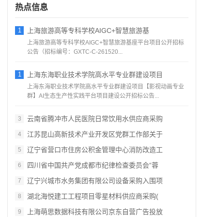
热点信息
1
上海旅游高等专科学校AIGC+智慧旅游基
上海旅游高等专科学校AIGC+智慧旅游基座平台项目公开招标
公告（招标编号：GXTC‑C‑261520...
1
上海东海职业技术学院高水平专业群建设项目
上海东海职业技术学院高水平专业群建设项目【影视动画专业
群】AI生态生产性实践平台项目建设公开招标公告...
云南省腾冲市人民医院日常饮用水供应商采购
3
江苏昆山高新技术产业开发区党群工作部关于
4
辽宁省营口市住房公积金管理中心消防改造工
5
四川省中国共产党成都市纪律检查委员会“蓉
6
辽宁兴城市水务集团有限公司设备采购入围项
7
湖北海悦建工工程项目零星材料供应商采购(
8
上海萌思数据科技有限公司京东自营广告投放
9