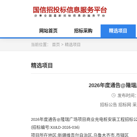
网站首页
招标采购
精选项目
当前位置：
首页
>
精选项目
精选项目
2026年度通告@
发布时间：2
招标公告 招标网 
年度通告
隆瑞广场项目商业充电桩安装工程招标
2026
@
招标编号
(
:XJJJLD-2026-036)
项目所在地区
新疆维吾尔自治区
乌鲁木齐市
市辖区
:
,
,