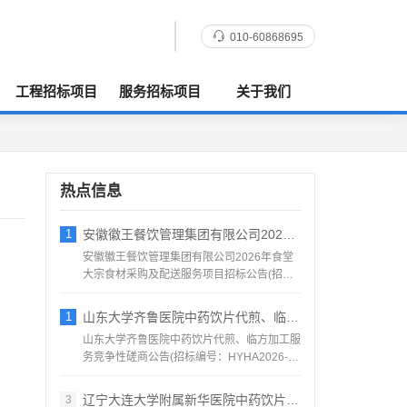
010-60868695
工程招标项目
服务招标项目
关于我们
热点信息
1
安徽徽王餐饮管理集团有限公司2026年食
安徽徽王餐饮管理集团有限公司2026年食堂
大宗食材采购及配送服务项目招标公告(招标
编号：AHZJ-2...
1
山东大学齐鲁医院中药饮片代煎、临方加工服
山东大学齐鲁医院中药饮片代煎、临方加工服
务竞争性磋商公告(招标编号：HYHA2026-
1184)项目...
辽宁大连大学附属新华医院中药饮片采购项目
3