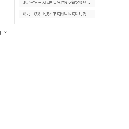
湖北省第三人民医院阳逻食堂餐饮服务招标公
湖北三峡职业技术学院附属医院医用耗材供应
目名