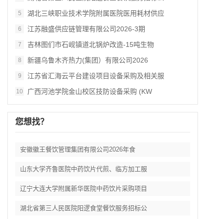
湖北三峡职业技术学院附属医院医用耗材供应
5
江苏融盛供应链管理有限公司2026‑3期
6
吉林图们市石岘镇道北锅炉改造‑15吨生物
7
新疆乌鲁木齐热力(集团）有限公司2026
8
江苏省汇海云平台建设项目设备采购及相关服
9
广西河池学院金山校区技防设备采购 (KW
10
您想找？
安徽徽王餐饮管理集团有限公司2026年食
山东大学齐鲁医院中药饮片代煎、临方加工服
辽宁大连大学附属新华医院中药饮片采购项目
湖北省第三人民医院阳逻食堂餐饮服务招标公