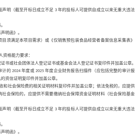
面声明（截至开标日成立不足
年的投标人可提供自成立以来无重大违法
3
料。
标声明函》。
项目须满足本项目需求）或《仅销售预包装食品经营者备案信息采集表》
人资格能力要求：
记证书或社会团体法人登记证书或基金会法人登记证书复印件并加盖公章
审计的
年度或
年度企业财务报告扫描件（应包括完整的审计报
2024
2025
具的资信证明复印件并加盖公章。
收和社会保险费的相关证明材料复印件并加盖公章；依法免税的，应提供
纳社会保险的，应提供不需要缴纳社会保障资金证明材料（社会保险基金
面声明（截至开标日成立不足
年的投标人可提供自成立以来无重大违法
3
料。
标声明函》。