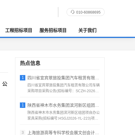
010-60868695
工程招标项目
服务招标项目
关于我们
热点信息
1
四川省宜宾翠旅投集团汽车租赁有限公司车辆
）公
四川省宜宾翠旅投集团汽车租赁有限公司车辆
采购项目采购公告(招标编号：SCZH-2026-
1016号)...
1
陕西省神木市水务集团滨河新区组团项自办公
陕西省神木市水务集团滨河新区组团项自办公
家具采购(招标编号:HSGJ2026-YL-223)项目
所在...
上海旅游高等专科学校会展文创会计系列实验
3