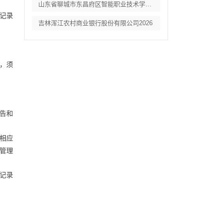
山东省聊城市东昌府区智能职业技术学校教辅
记录
吉林浑江农村商业银行股份有限公司2026
，须
。
告和
相应
管理
记录