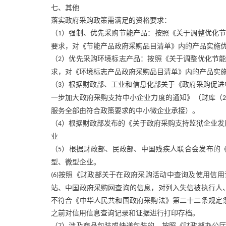
七、其他
落实政府采购政策需满足的资格要求：
（
）强制、优先采购节能产品：按照《关于调整优化
1
要求，对《节能产品政府采购品目清单》内的产品实施
（
）优先采购环境标志产品：按照《关于调整优化节
2
求，对《环境标志产品政府采购品目清单》内的产品实
（
）根据财政部、工业和信息化部关于《政府采购促进
3
一步加大政府采购支持中小企业力度的通知》（财库（
服务全部由符合政策要求的中小微企业承接）。
（
）根据财政部发布的《关于政府采购支持监狱企业发
4
业
（
）根据财政部、民政部、中国残疾人联合会发布的
5
型、微型企业。
按照《财政部关于在政府采购活动中查询及使用信用
(6)
站、中国政府采购网查询的信息，对列入失信被执行人
不符合《中华人民共和国政府采购法》第二十二条规定
之前对信用信息查询记录和证据进行打印存档。
（
）涉及商品包装或快递包装的，按照《财政部办公