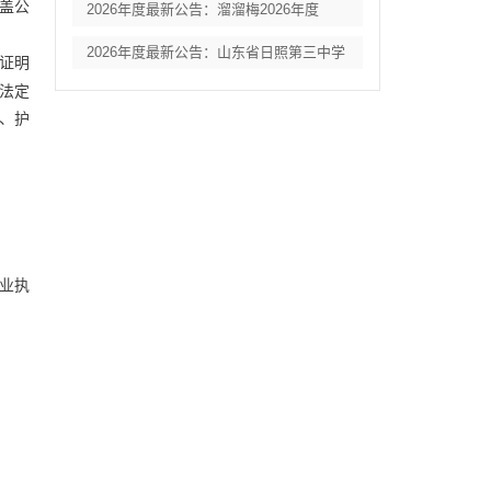
盖公
2026年度最新公告：溜溜梅2026年度
2026年度最新公告：山东省日照第三中学
证明
法定
、护
营业执