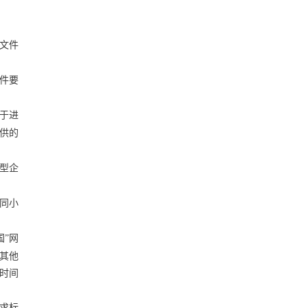
文件
件要
于进
供的
型企
同小
国”网
其他
时间
求标