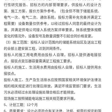
行性研究报告、招标方的内部管理要求，供投标人的设计方
案、施工方案、报价方案作参考。（包含但不限于储能系统、
电气一次、电气二次、通信系统，投标方需补充完善并满足工
程需要）设备数量仅供参考，以经过招标人同意的最终设计为
准，并满足供电公司接入系统方案评审要求。除系统整体规模
变化的情况外，设备型号及数量调整不引起合同价格变更。
（3）施工范围：投标人设计范围内的储能系统站区及送出工程
的全部土建安装工程，达到并网条件。
投标人的施工用电费用由投标人自理，招标人提供通电接驳
点，接驳点变压器容量需满足工程施工要求。
投标人的施工、生活用水费用由投标人自理，招标人提供用水
接驳点。
投标人施工、生产及生活排水应按照国家相关环境保护法律法
规的相关规定进行处理后排放，满足环境监管部门要求，生活
污水必须经过水处理设施处理合格后才能排放。
现场施工按照储能电站施工相关规范要求开展。
5、计划工期：12个月
6、质量要求：设计必须符合有关法律、法规、规章的规定和国