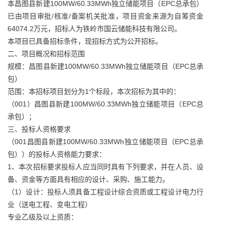
本昌图县新建100MW/60.33MWh独立储能项目（EPC总承包）
已由项目审批/核准/备案机关批准，项目资金来源为自筹资金
64074.2万元，招标人为铁岭市国云储能科技有限公司。
本项目已具备招标条件，现招标方式为公开招标。
二、项目概况和招标范围
规模：昌图县新建100MW/60.33MWh独立储能项目（EPC总承
包）
范围：本招标项目划分为1个标段，本次招标为其中的：
（001）昌图县新建100MW/60.33MWh独立储能项目（EPC总
承包）；
三、投标人资格要求
（001昌图县新建100MW/60.33MWh独立储能项目（EPC总承
包））的投标人资格能力要求：
1、本次招标要求投标人应当同时具有下列要求，并在人员、设
备、资金等方面具有相应的设计、采购、施工能力。
（1）设计：投标人须具备工程设计综合资质或工程设计电力行
业（送电工程、变电工程）
专业乙级及以上资质：