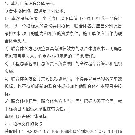
4、本项目允许联合体投标。
联合体投标的，应满足下列要求：
1）本次投标仅限二个（含）以下单位（≤2家）组成一个联合
体，以一个投标人的身份共同投标，联合体各方应当分别具备
承担招标项目的能力和相应的资质条件，施工单位应当作为联
合体牵头人。
2）联合体各方必须签署具有法律效力的联合体协议书，明确总
承包项目牵头人，约定各方拟承担的工作和责任。
3）工程总承包项目总负责人负责项目的全过程综合管理和组织
实施。
4）联合体各方签订共同投标协议后，不得再以自已的名义单独
投标，也不得组成新的联合体或参加其他联合体在本项目中投
标。
5）联合体中标后，联合体各方应当共同与招标人签订合同，就
中标项目向招标人承担连带责任。；
本项目允许联合体投标。
四、招标文件的获取
获取时间：从2026年07月06日08时30分到2026年07月13日16