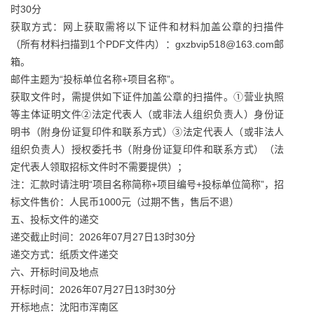
时30分
获取方式：网上获取需将以下证件和材料加盖公章的扫描件
（所有材料扫描到1个PDF文件内）：gxzbvip518@163.com邮
箱。
邮件主题为“投标单位名称+项目名称”。
获取文件时，需提供如下证件加盖公章的扫描件。①营业执照
等主体证明文件②法定代表人（或非法人组织负责人）身份证
明书（附身份证复印件和联系方式）③法定代表人（或非法人
组织负责人）授权委托书（附身份证复印件和联系方式）（法
定代表人领取招标文件时不需要提供）；
注：汇款时请注明“项目名称简称+项目编号+投标单位简称”，招
标文件售价：人民币1000元（过期不售，售后不退）
五、投标文件的递交
递交截止时间：2026年07月27日13时30分
递交方式：纸质文件递交
六、开标时间及地点
开标时间：2026年07月27日13时30分
开标地点：沈阳市浑南区