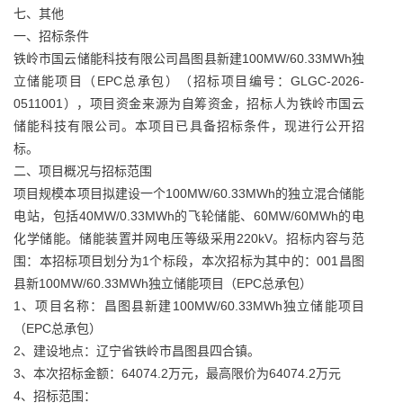
七、其他
一、招标条件
铁岭市国云储能科技有限公司昌图县新建100MW/60.33MWh独
立储能项目（EPC总承包）（招标项目编号：GLGC-2026-
0511001），项目资金来源为自筹资金，招标人为铁岭市国云
储能科技有限公司。本项目已具备招标条件，现进行公开招
标。
二、项目概况与招标范围
项目规模本项目拟建设一个100MW/60.33MWh的独立混合储能
电站，包括40MW/0.33MWh的飞轮储能、60MW/60MWh的电
化学储能。储能装置并网电压等级采用220kV。招标内容与范
围：本招标项目划分为1个标段，本次招标为其中的：001昌图
县新100MW/60.33MWh独立储能项目（EPC总承包）
1、项目名称：昌图县新建100MW/60.33MWh独立储能项目
（EPC总承包）
2、建设地点：辽宁省铁岭市昌图县四合镇。
3、本次招标金额：64074.2万元，最高限价为64074.2万元
4、招标范围：