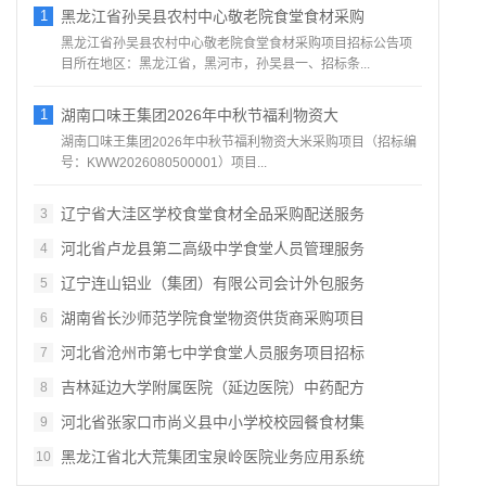
1
黑龙江省孙吴县农村中心敬老院食堂食材采购
黑龙江省孙吴县农村中心敬老院食堂食材采购项目招标公告项
目所在地区：黑龙江省，黑河市，孙吴县一、招标条...
1
湖南口味王集团2026年中秋节福利物资大
湖南口味王集团2026年中秋节福利物资大米采购项目（招标编
号：KWW2026080500001）项目...
辽宁省大洼区学校食堂食材全品采购配送服务
3
河北省卢龙县第二高级中学食堂人员管理服务
4
辽宁连山铝业（集团）有限公司会计外包服务
5
湖南省长沙师范学院食堂物资供货商采购项目
6
河北省沧州市第七中学食堂人员服务项目招标
7
吉林延边大学附属医院（延边医院）中药配方
8
河北省张家口市尚义县中小学校校园餐食材集
9
黑龙江省北大荒集团宝泉岭医院业务应用系统
10