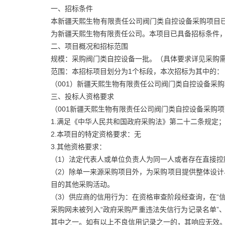
一、招标条件
本新疆天熙生物有限责任公司阀门类自控设备采购项目已
为新疆天熙生物有限责任公司。本项目已具备招标条件
二、项目概况和招标范围
规模：采购阀门类自控设备一批。（具体要求详见采购
范围：本招标项目划分为1个标段，本次招标为其中的：
（001）新疆天熙生物有限责任公司阀门类自控设备采
三、投标人资格要求
（001新疆天熙生物有限责任公司阀门类自控设备采购
1.满足《中华人民共和国政府采购法》第二十二条规定
2.本项目的特定资格要求：无
3.其他资格要求：
（1）法定代表人或单位负责人为同一人或者存在直接
（2）除单一来源采购项目外，为采购项目提供整体设
目的其他采购活动。
（3）供应商的信用行为：在资格审查阶段经查询，在“信
采购网未被列入“政府采购严重违法失信行为记录名单”、
其中之一。如有以上不良信用记录之一的，其响应无效