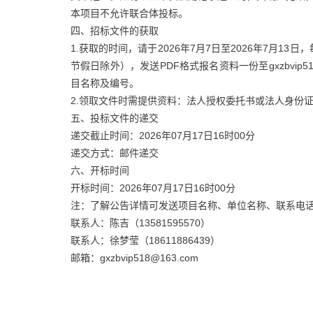
本项目不允许联合体投标。
四、招标文件的获取
1.获取的时间，请于2026年7月7日至2026年7月13日
节假日除外），发送PDF格式报名资料一份至gxzbvip
目名称及编号。
2.领取文件时需提供资料：法人授权委托书或法人身份
五、投标文件的递交
递交截止时间：2026年07月17日16时00分
递交方式：邮件递交
六、开标时间
开标时间：2026年07月17日16时00分
注：了解公告详情可发送项目名称、单位名称、联系电
联系人：陈吉（13581595570）
联系人：徐梦莹（18611886439）
邮箱：gxzbvip518@163.com