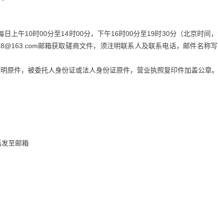
，每日上午10时00分至14时00分，下午16时00分至19时30分（北京时间
518@163.com邮箱获取磋商文件，须注明联系人及联系电话，邮件名称
证明原件，被委托人身份证或法人身份证原件，营业执照复印件加盖公章
话发至邮箱