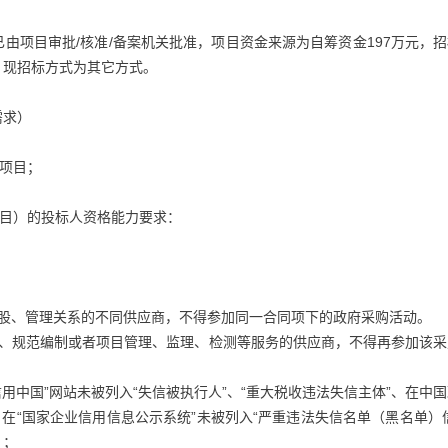
由项目审批/核准/备案机关批准，项目资金来源为自筹资金197万元，
，现招标方式为其它方式。
需求）
购项目；
项目）的投标人资格能力要求：
；
控股、管理关系的不同供应商，不得参加同一合同项下的政府采购活动。
计、规范编制或者项目管理、监理、检测等服务的供应商，不得再参加该采
用中国”网站未被列入“失信被执行人”、“重大税收违法失信主体”、在中
在“国家企业信用信息公示系统”未被列入“严重违法失信名单（黑名单）
。；